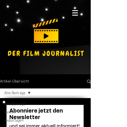
Artikel-Übersicht
Alle Beiträge
Alle Beiträge
Abonniere jetzt den
News
Newsletter
Reportagen
und sei immer aktuell informiert!