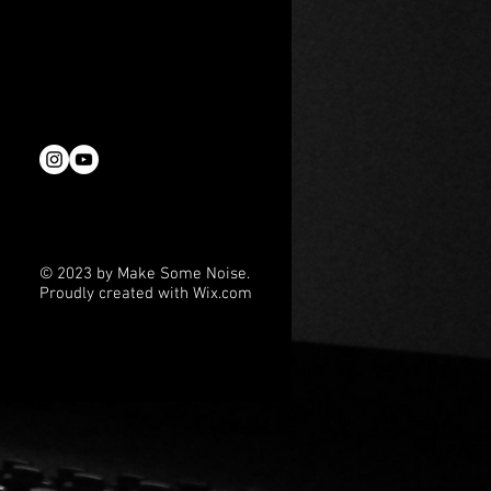
hr globales Engagement aus
versität: Mit der Gründung
sie
© 2023 by Make Some Noise.
Proudly created with
Wix.com