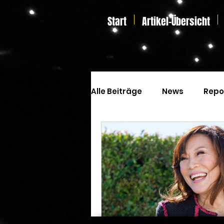
Start
Artikel-Übersicht
Alle Beiträge
News
Repo
Kinoprogramm
Special