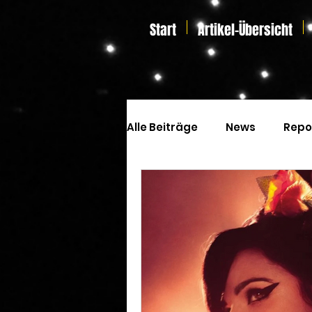
Start
Artikel-Übersicht
Alle Beiträge
News
Repo
Kinoprogramm
Special