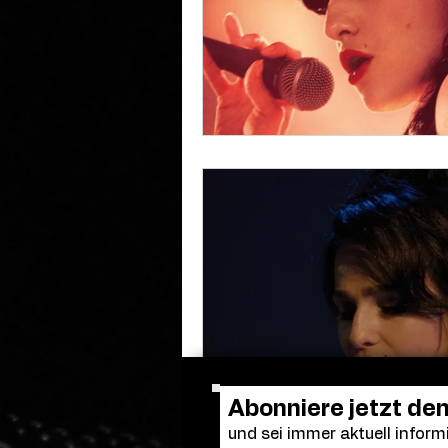
Abonniere jetzt de
und sei immer aktuell informi