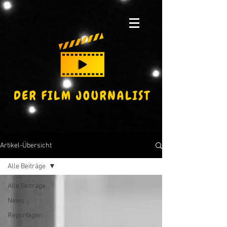
Artikel-Übersicht
Alle Beiträge
Alle Beiträge
News
Reportagen