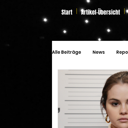
Start
Artikel-Übersicht
Alle Beiträge
News
Repo
Kinoprogramm
Special