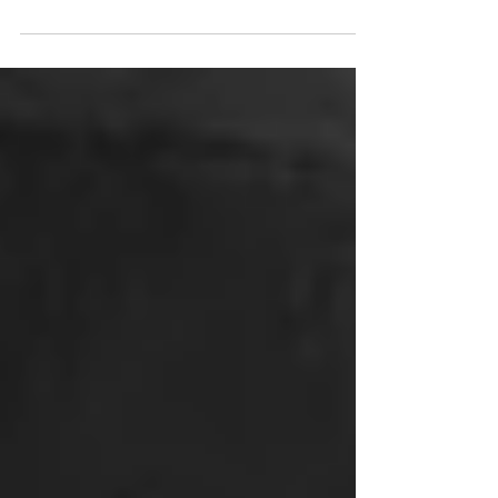
wurde am vergangenen Sonntagabend
verliehen und die Bühne gehörte ganz dem
Historiendrama...