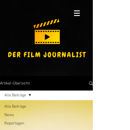
Artikel-Übersicht
Alle Beiträge
Alle Beiträge
News
Reportagen