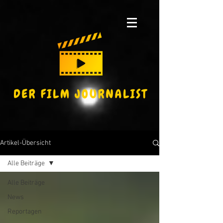
Artikel-Übersicht
Alle Beiträge
Alle Beiträge
News
Reportagen