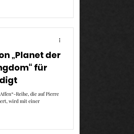
on „Planet der
ingdom“ für
digt
Affen“-Reihe, die auf Pierre
ert, wird mit einer