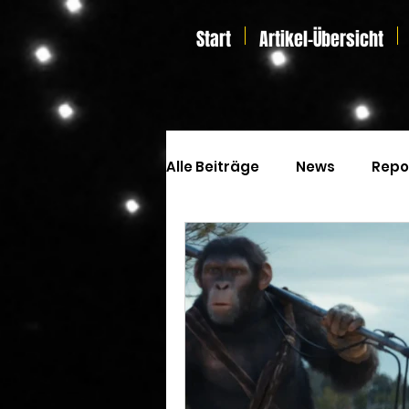
Start
Artikel-Übersicht
Alle Beiträge
News
Repo
Kinoprogramm
Special