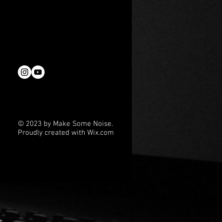
ar-Preisträger Steven
projekt in Arbeit, das 2026 in
ird
© 2023 by Make Some Noise.
Proudly created with
Wix.com