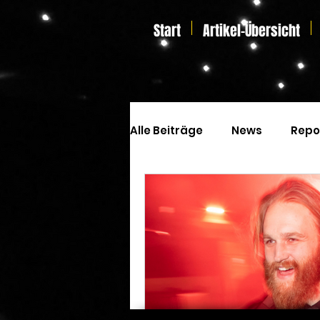
Start
Artikel-Übersicht
Alle Beiträge
News
Repo
Kinoprogramm
Special