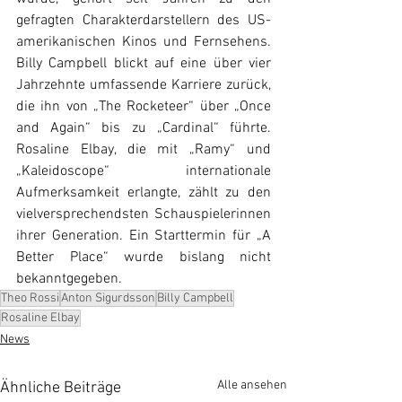
gefragten Charakterdarstellern des US-
amerikanischen Kinos und Fernsehens. 
Billy Campbell blickt auf eine über vier 
Jahrzehnte umfassende Karriere zurück, 
die ihn von „The Rocketeer“ über „Once 
and Again“ bis zu „Cardinal“ führte. 
Rosaline Elbay, die mit „Ramy“ und 
„Kaleidoscope“ internationale 
Aufmerksamkeit erlangte, zählt zu den 
vielversprechendsten Schauspielerinnen 
ihrer Generation. Ein Starttermin für „A 
Better Place“ wurde bislang nicht 
bekanntgegeben.
Theo Rossi
Anton Sigurdsson
Billy Campbell
Rosaline Elbay
News
Alle ansehen
Ähnliche Beiträge