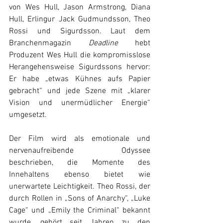
von Wes Hull, Jason Armstrong, Diana 
Hull, Erlingur Jack Gudmundsson, Theo 
Rossi und Sigurdsson. Laut dem 
Branchenmagazin 
Deadline
 hebt 
Produzent Wes Hull die kompromisslose 
Herangehensweise Sigurdssons hervor: 
Er habe „etwas Kühnes aufs Papier 
gebracht“ und jede Szene mit „klarer 
Vision und unermüdlicher Energie“ 
umgesetzt. 
Der Film wird als emotionale und 
nervenaufreibende Odyssee 
beschrieben, die Momente des 
Innehaltens ebenso bietet wie 
unerwartete Leichtigkeit. Theo Rossi, der 
durch Rollen in „Sons of Anarchy“, „Luke 
Cage“ und „Emily the Criminal“ bekannt 
wurde, gehört seit Jahren zu den 