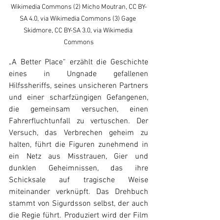
Wikimedia Commons (2) Micho Moutran, CC BY-
SA 4.0, via Wikimedia Commons (3) Gage 
Skidmore, CC BY-SA 3.0, via Wikimedia 
Commons
„A Better Place“ erzählt die Geschichte 
eines in Ungnade gefallenen 
Hilfssheriffs, seines unsicheren Partners 
und einer scharfzüngigen Gefangenen, 
die gemeinsam versuchen, einen 
Fahrerfluchtunfall zu vertuschen. Der 
Versuch, das Verbrechen geheim zu 
halten, führt die Figuren zunehmend in 
ein Netz aus Misstrauen, Gier und 
dunklen Geheimnissen, das ihre 
Schicksale auf tragische Weise 
miteinander verknüpft. Das Drehbuch 
stammt von Sigurdsson selbst, der auch 
die Regie führt. Produziert wird der Film 