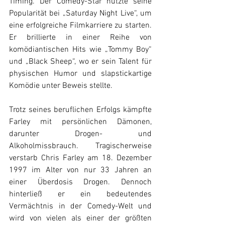
Timing. Der Comedy-Star nutzte seine 
Popularität bei „Saturday Night Live“, um 
eine erfolgreiche Filmkarriere zu starten. 
Er brillierte in einer Reihe von 
komödiantischen Hits wie „Tommy Boy“ 
und „Black Sheep“, wo er sein Talent für 
physischen Humor und slapstickartige 
Komödie unter Beweis stellte.
Trotz seines beruflichen Erfolgs kämpfte 
Farley mit persönlichen Dämonen, 
darunter Drogen- und 
Alkoholmissbrauch. Tragischerweise 
verstarb Chris Farley am 18. Dezember 
1997 im Alter von nur 33 Jahren an 
einer Überdosis Drogen. Dennoch 
hinterließ er ein bedeutendes 
Vermächtnis in der Comedy-Welt und 
wird von vielen als einer der größten 