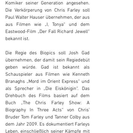
Komiker seiner Generation angesehen. 
Die Verkörperung von Chris Farley soll 
Paul Walter Hauser übernehmen, der aus 
aus Filmen wie „I, Tonya“ und dem 
Eastwood-Film „Der Fall Richard Jewell“ 
bekannt ist.
Die Regie des Biopics soll Josh Gad 
übernehmen, der damit sein Regiedebüt 
geben würde. Gad ist bekannt als 
Schauspieler aus Filmen wie Kenneth 
Branaghs „Mord im Orient Express“ und 
als Sprecher in „Die Eiskönigin“. Das 
Drehbuch des Films basiert auf dem 
Buch „The Chris Farley Show: A 
Biography In Three Acts“ von Chris' 
Bruder Tom Farley und Tanner Colby aus 
dem Jahr 2009. Es dokumentiert Farleys 
Leben, einschließlich seiner Kämpfe mit 