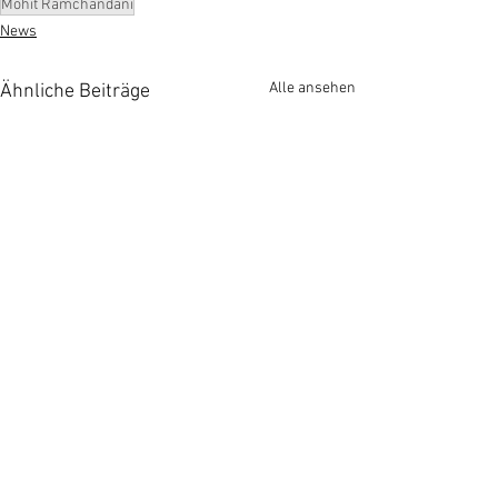
Mohit Ramchandani
News
Alle ansehen
Ähnliche Beiträge
Kommentare