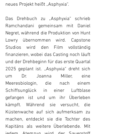
neues Projekt heißt „Asphyxia“.
Das Drehbuch zu „Asphyxia“ schrieb 
Ramchandani gemeinsam mit Daniel 
Negret, während die Produktion von Hunt 
Lowry übernommen wird. Capstone 
Studios wird den Film vollständig 
finanzieren, wobei das Casting noch läuft 
und der Drehbeginn für das erste Quartal 
2025 geplant ist. „Asphyxia“ dreht sich 
um Dr. Joanna Miller, eine 
Meeresbiologin, die nach einem 
Schiffsunglück in einer Luftblase 
gefangen ist und um ihr Überleben 
kämpft. Während sie versucht, die 
Küstenwache auf sich aufmerksam zu 
machen, entdeckt sie die Tochter des 
Kapitäns als weitere Überlebende. Mit 
jedem Atemzug wird der Sauerstoff 