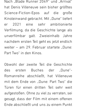
Nach „Blade Runner 2049“ und „Arrival“ 
hat Denis Villeneuve sein bisher größtes 
Science-Fiction-Epos auf die große 
Kinoleinwand gebracht. Mit „Dune“ liefert 
er 2021 eine sehr ambitionierte 
Verfilmung, da die Geschichte lange als 
unverfilmbar galt. Zweieinhalb Jahre 
nachdem ersten Teil geht es jetzt endlich 
weiter – am 29. Februar startete „Dune: 
Part Two“ in den Kinos.
Obwohl der zweite Teil die Geschichte 
des ersten Buches der „Dune“-
Romanreihe abschließt, hat Villeneuve 
mit dem Ende von „Dune: Part Two“ die 
Türen für einen dritten Teil sehr weit 
aufgestoßen. Ohne zu viel zu verraten, sei 
gesagt, dass der Film mit einem offenen 
Ende abschließt und uns zu einem Punkt 