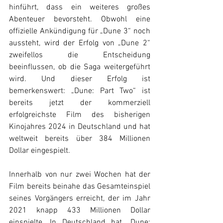
hinführt, dass ein weiteres großes 
Abenteuer bevorsteht. Obwohl eine 
offizielle Ankündigung für „Dune 3“ noch 
aussteht, wird der Erfolg von „Dune 2“ 
zweifellos die Entscheidung 
beeinflussen, ob die Saga weitergeführt 
wird. Und dieser Erfolg ist 
bemerkenswert: „Dune: Part Two“ ist 
bereits jetzt der kommerziell 
erfolgreichste Film des bisherigen 
Kinojahres 2024 in Deutschland und hat 
weltweit bereits über 384 Millionen 
Dollar eingespielt.
Innerhalb von nur zwei Wochen hat der 
Film bereits beinahe das Gesamteinspiel 
seines Vorgängers erreicht, der im Jahr 
2021 knapp 433 Millionen Dollar 
einspielte. In Deutschland hat „Dune: 