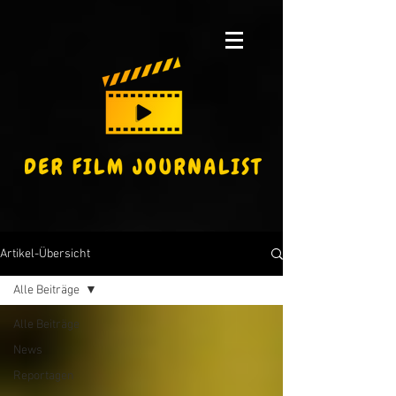
Artikel-Übersicht
Alle Beiträge
Alle Beiträge
News
Reportagen