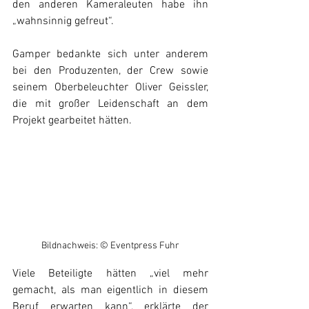
den anderen Kameraleuten habe ihn 
„wahnsinnig gefreut“. 
Gamper bedankte sich unter anderem 
bei den Produzenten, der Crew sowie 
seinem Oberbeleuchter Oliver Geissler, 
die mit großer Leidenschaft an dem 
Projekt gearbeitet hätten. 
Bildnachweis: © Eventpress Fuhr
Viele Beteiligte hätten „viel mehr 
gemacht, als man eigentlich in diesem 
Beruf erwarten kann“, erklärte der 