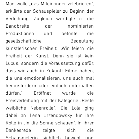
Man wolle „das Miteinander zelebrieren“, 
erklärte der Schauspieler zu Beginn der 
Verleihung. Zugleich würdigte er die 
Bandbreite der nominierten 
Produktionen und betonte die 
gesellschaftliche Bedeutung 
künstlerischer Freiheit: „Wir feiern die 
Freiheit der Kunst. Denn sie ist kein 
Luxus, sondern die Voraussetzung dafür, 
dass wir auch in Zukunft Filme haben, 
die uns emotionalisieren, uns auch mal 
herausfordern oder einfach unterhalten 
dürfen.“ Eröffnet wurde die 
Preisverleihung mit der Kategorie „Beste 
weibliche Nebenrolle“. Die Lola ging 
dabei an Lena Urzendowsky für ihre 
Rolle in „In die Sonne schauen“. In ihrer 
Dankesrede zeigte sich die 
Schauspielerin sichtlich bewegt und 