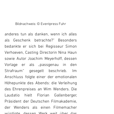
Bildnachweis: © Eventpress Fuhr
anderes tun als danken, wenn ich alles 
als Geschenk betrachte?“ Besonders 
bedankte er sich bei Regisseur Simon 
Verhoeven, Casting Directorin Nina Haun 
sowie Autor Joachim Meyerhoff, dessen 
Vorlage er als „passgenau in den 
Strafraum“ gesegelt beschrieb. Im 
Anschluss folgte einer der emotionalen 
Höhepunkte des Abends: die Verleihung 
des Ehrenpreises an Wim Wenders. Die 
Laudatio hielt Florian Gallenberger, 
Präsident der Deutschen Filmakademie, 
der Wenders als einen Filmemacher 
würdigte, dessen Werk weit über das 