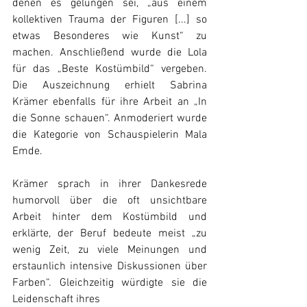
denen es gelungen sei, „aus einem 
kollektiven Trauma der Figuren [...] so 
etwas Besonderes wie Kunst“ zu 
machen. Anschließend wurde die Lola 
für das „Beste Kostümbild“ vergeben. 
Die Auszeichnung erhielt Sabrina 
Krämer ebenfalls für ihre Arbeit an „In 
die Sonne schauen“. Anmoderiert wurde 
die Kategorie von Schauspielerin Mala 
Emde. 
Krämer sprach in ihrer Dankesrede 
humorvoll über die oft unsichtbare 
Arbeit hinter dem Kostümbild und 
erklärte, der Beruf bedeute meist „zu 
wenig Zeit, zu viele Meinungen und 
erstaunlich intensive Diskussionen über 
Farben“. Gleichzeitig würdigte sie die 
Leidenschaft ihres 