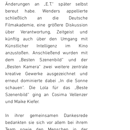
Änderungen an „E.T.“ später selbst 
bereut habe. Wenders appellierte 
schließlich an die Deutsche 
Filmakademie, eine größere Diskussion 
über Verantwortung, Zeitgeist und 
künftig auch über den Umgang mit 
Künstlicher Intelligenz im Kino 
anzustoßen. Anschließend wurden mit 
dem „Besten Szenenbild“ und der 
„Besten Kamera“ zwei weitere zentrale 
kreative Gewerke ausgezeichnet und 
erneut dominierte dabei „In die Sonne 
schauen“. Die Lola für das „Beste 
Szenenbild“ ging an Cosima Vellenzer 
und Maike Kiefer. 
In ihrer gemeinsamen Dankesrede 
bedankten sie sich vor allem bei ihrem 
Team sowie den Menschen in der 