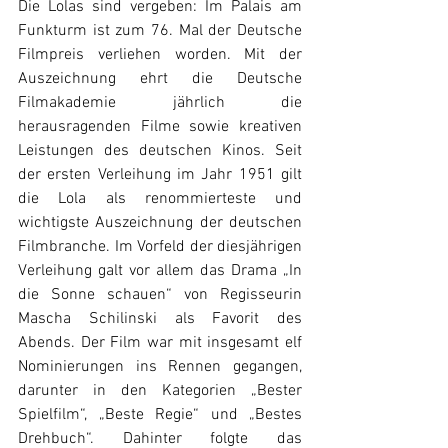
Die Lolas sind vergeben: Im Palais am 
Funkturm ist zum 76. Mal der Deutsche 
Filmpreis verliehen worden. Mit der 
Auszeichnung ehrt die Deutsche 
Filmakademie jährlich die 
herausragenden Filme sowie kreativen 
Leistungen des deutschen Kinos. Seit 
der ersten Verleihung im Jahr 1951 gilt 
die Lola als renommierteste und 
wichtigste Auszeichnung der deutschen 
Filmbranche. Im Vorfeld der diesjährigen 
Verleihung galt vor allem das Drama „In 
die Sonne schauen“ von Regisseurin 
Mascha Schilinski als Favorit des 
Abends. Der Film war mit insgesamt elf 
Nominierungen ins Rennen gegangen, 
darunter in den Kategorien „Bester 
Spielfilm“, „Beste Regie“ und „Bestes 
Drehbuch“. Dahinter folgte das 