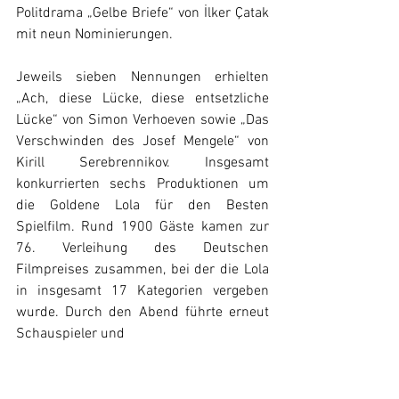
Politdrama „Gelbe Briefe“ von İlker Çatak 
mit neun Nominierungen. 
Jeweils sieben Nennungen erhielten 
„Ach, diese Lücke, diese entsetzliche 
Lücke“ von Simon Verhoeven sowie „Das 
Verschwinden des Josef Mengele“ von 
Kirill Serebrennikov. Insgesamt 
konkurrierten sechs Produktionen um 
die Goldene Lola für den Besten 
Spielfilm. Rund 1900 Gäste kamen zur 
76. Verleihung des Deutschen 
Filmpreises zusammen, bei der die Lola 
in insgesamt 17 Kategorien vergeben 
wurde. Durch den Abend führte erneut 
Schauspieler und 