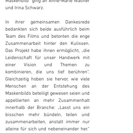
Maskenbild“ ging an Anne-Marie Walther 
und Irina Schwarz. 
In ihrer gemeinsamen Dankesrede 
bedankten sich beide ausführlich beim 
Team des Films und betonten die enge 
Zusammenarbeit hinter den Kulissen. 
Das Projekt habe ihnen ermöglicht, „die 
Leidenschaft für unser Handwerk mit 
einer Vision und Themen zu 
kombinieren, die uns tief berühren“.  
Gleichzeitig hoben sie hervor, wie viele 
Menschen an der Entstehung des 
Maskenbilds beteiligt gewesen seien und 
appellierten an mehr Zusammenhalt 
innerhalb der Branche: „Lasst uns ein 
bisschen mehr bündeln, teilen und 
zusammenarbeiten, anstatt immer nur 
alleine für sich und nebeneinander her.“ 