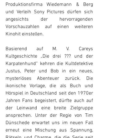
Produktionsfirma Wiedemann & Berg 
und Verleih Sony Pictures dürfen sich 
angesichts der hervorragenden 
Vorschauzahlen auf einen weiteren 
Kinohit einstellen.
Basierend auf M. V. Careys 
Kultgeschichte „Die drei ??? und der 
Karpatenhund“ kehren die Kultdetektive 
Justus, Peter und Bob in ein neues, 
mysteriöses Abenteuer zurück. Die 
ikonische Vorlage, die als Buch und 
Hörspiel in Deutschland seit den 1970er 
Jahren Fans begeistert, dürfte auch auf 
der Leinwand eine breite Zielgruppe 
ansprechen. Unter der Regie von Tim 
Dünschede erwartet uns im neuen Fall 
erneut eine Mischung aus Spannung, 
Rätseln und Charme, die die Serie seit 