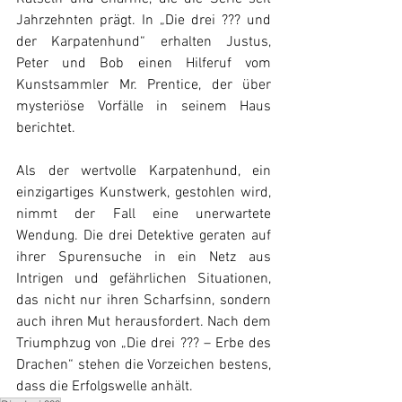
Jahrzehnten prägt. In „Die drei ??? und 
der Karpatenhund“ erhalten Justus, 
Peter und Bob einen Hilferuf vom 
Kunstsammler Mr. Prentice, der über 
mysteriöse Vorfälle in seinem Haus 
berichtet. 
Als der wertvolle Karpatenhund, ein 
einzigartiges Kunstwerk, gestohlen wird, 
nimmt der Fall eine unerwartete 
Wendung. Die drei Detektive geraten auf 
ihrer Spurensuche in ein Netz aus 
Intrigen und gefährlichen Situationen, 
das nicht nur ihren Scharfsinn, sondern 
auch ihren Mut herausfordert. Nach dem 
Triumphzug von „Die drei ??? – Erbe des 
Drachen“ stehen die Vorzeichen bestens, 
dass die Erfolgswelle anhält. 