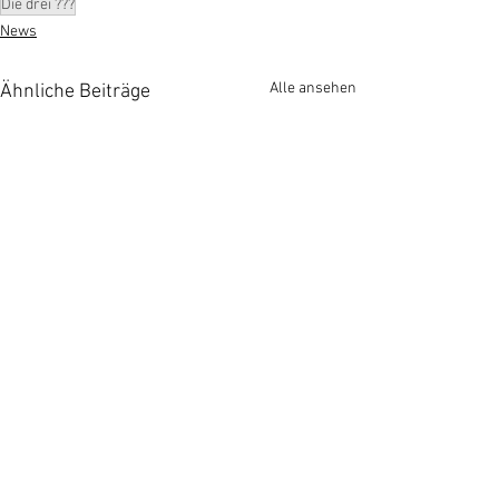
Die drei ???
News
Alle ansehen
Ähnliche Beiträge
Kommentare