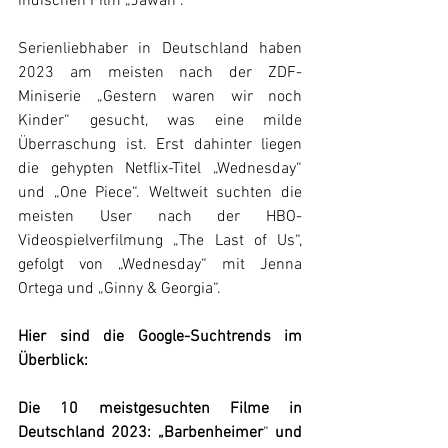
indischen Film „Jawan“.
Serienliebhaber in Deutschland haben 
2023 am meisten nach der ZDF-
Miniserie „Gestern waren wir noch 
Kinder“ gesucht, was eine milde 
Überraschung ist. Erst dahinter liegen 
die gehypten Netflix-Titel „Wednesday“ 
und „One Piece“. Weltweit suchten die 
meisten User nach der HBO-
Videospielverfilmung „The Last of Us“, 
gefolgt von „Wednesday“ mit Jenna 
Ortega und „Ginny & Georgia“.
Hier sind die Google-Suchtrends im 
Überblick:
Die 10 meistgesuchten Filme in 
Deutschland 2023: „Barbenheimer
“ 
und 