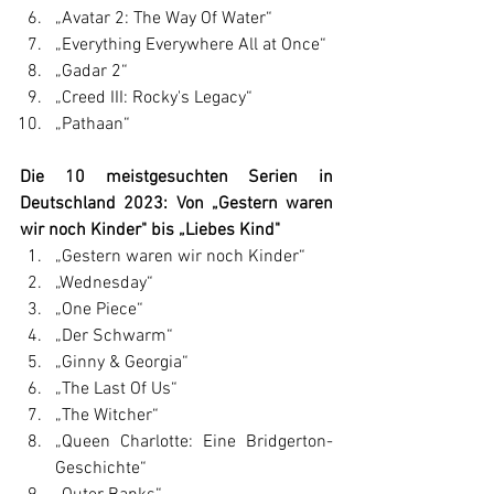
„Avatar 2: The Way Of Water“
„Everything Everywhere All at Once“
„Gadar 2“
„Creed III: Rocky's Legacy“
„Pathaan“
Die 10 meistgesuchten Serien in 
Deutschland 2023: Von „Gestern waren 
wir noch Kinder" bis „Liebes Kind"
„Gestern waren wir noch Kinder“
„Wednesday“
„One Piece“
„Der Schwarm“
„Ginny & Georgia“
„The Last Of Us“
„The Witcher“
„Queen Charlotte: Eine Bridgerton-
Geschichte“