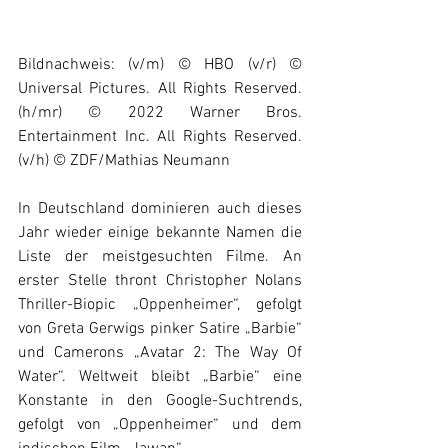
Bildnachweis: (v/m) © HBO (v/r) © 
Universal Pictures. All Rights Reserved. 
(h/mr) © 2022 Warner Bros. 
Entertainment Inc. All Rights Reserved. 
(v/h) © ZDF/Mathias Neumann
In Deutschland dominieren auch dieses 
Jahr wieder einige bekannte Namen die 
Liste der meistgesuchten Filme. An 
erster Stelle thront Christopher Nolans 
Thriller-Biopic „Oppenheimer“, gefolgt 
von Greta Gerwigs pinker Satire „Barbie“ 
und Camerons „Avatar 2: The Way Of 
Water“. Weltweit bleibt „Barbie“ eine 
Konstante in den Google-Suchtrends, 
gefolgt von „Oppenheimer“ und dem 