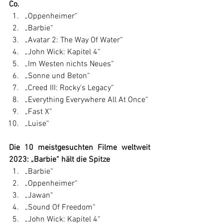
Co.
„Oppenheimer“
„Barbie“
„Avatar 2: The Way Of Water“
„John Wick: Kapitel 4“
„Im Westen nichts Neues“
„Sonne und Beton“
„Creed III: Rocky's Legacy“
„Everything Everywhere All At Once“
„Fast X“
„Luise“
Die 10 meistgesuchten Filme weltweit 
2023: „Barbie“ hält die Spitze
„Barbie“
„Oppenheimer“
„Jawan“
„Sound Of Freedom“
„John Wick: Kapitel 4“