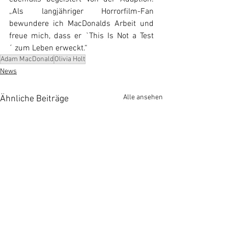
„Als langjähriger Horrorfilm-Fan 
bewundere ich MacDonalds Arbeit und 
freue mich, dass er `This Is Not a Test
´ zum Leben erweckt.“
Adam MacDonald
Olivia Holt
News
Alle ansehen
Ähnliche Beiträge