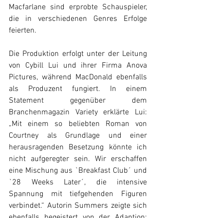
Macfarlane sind erprobte Schauspieler, 
die in verschiedenen Genres Erfolge 
feierten. 
Die Produktion erfolgt unter der Leitung 
von Cybill Lui und ihrer Firma Anova 
Pictures, während MacDonald ebenfalls 
als Produzent fungiert. In einem 
Statement gegenüber dem 
Branchenmagazin Variety erklärte Lui: 
„Mit einem so beliebten Roman von 
Courtney als Grundlage und einer 
herausragenden Besetzung könnte ich 
nicht aufgeregter sein. Wir erschaffen 
eine Mischung aus `Breakfast Club´ und 
`28 Weeks Later´, die intensive 
Spannung mit tiefgehenden Figuren 
verbindet.“ Autorin Summers zeigte sich 
ebenfalls begeistert von der Adaption: 