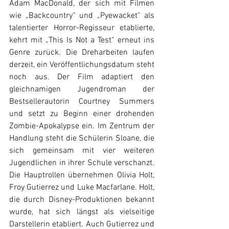
Adam MacDonald, der sich mit Filmen 
wie „Backcountry“ und „Pyewacket“ als 
talentierter Horror-Regisseur etablierte, 
kehrt mit „This Is Not a Test“ erneut ins 
Genre zurück. Die Dreharbeiten laufen 
derzeit, ein Veröffentlichungsdatum steht 
noch aus. Der Film adaptiert den 
gleichnamigen Jugendroman der 
Bestsellerautorin Courtney Summers 
und setzt zu Beginn einer drohenden 
Zombie-Apokalypse ein. Im Zentrum der 
Handlung steht die Schülerin Sloane, die 
sich gemeinsam mit vier weiteren 
Jugendlichen in ihrer Schule verschanzt. 
Die Hauptrollen übernehmen Olivia Holt, 
Froy Gutierrez und Luke Macfarlane. Holt, 
die durch Disney-Produktionen bekannt 
wurde, hat sich längst als vielseitige 
Darstellerin etabliert. Auch Gutierrez und 