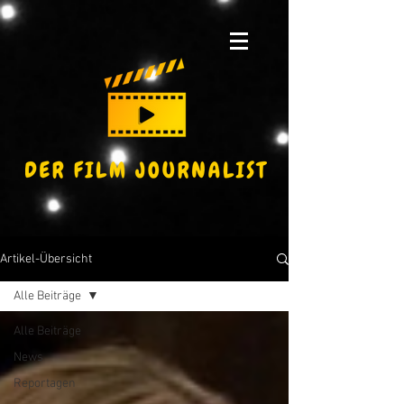
Artikel-Übersicht
Alle Beiträge
Alle Beiträge
News
Reportagen