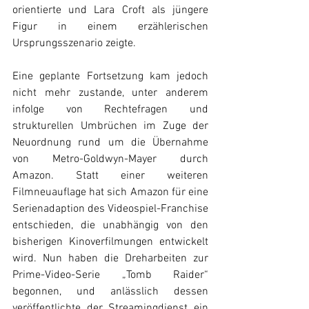
orientierte und Lara Croft als jüngere 
Figur in einem erzählerischen 
Ursprungsszenario zeigte.
Eine geplante Fortsetzung kam jedoch 
nicht mehr zustande, unter anderem 
infolge von Rechtefragen und 
strukturellen Umbrüchen im Zuge der 
Neuordnung rund um die Übernahme 
von Metro-Goldwyn-Mayer durch 
Amazon. Statt einer weiteren 
Filmneuauflage hat sich Amazon für eine 
Serienadaption des Videospiel-Franchise 
entschieden, die unabhängig von den 
bisherigen Kinoverfilmungen entwickelt 
wird. Nun haben die Dreharbeiten zur 
Prime-Video-Serie „Tomb Raider“ 
begonnen, und anlässlich dessen 
veröffentlichte der Streamingdienst ein 