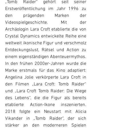
„Tomb Raider“ gehört seit seiner 
Erstveröffentlichung im Jahr 1996 zu 
den prägenden Marken der 
Videospielgeschichte. Mit der 
Archäologin Lara Croft etablierte die von 
Crystal Dynamics entwickelte Reihe eine 
weltweit ikonische Figur und verschmolz 
Entdeckungslust, Rätsel und Action zu 
einem eigenständigen Abenteuermythos. 
In den frühen 2000er-Jahren wurde die 
Marke erstmals für das Kino adaptiert: 
Angelina Jolie verkörperte Lara Croft in 
den Filmen „Lara Croft: Tomb Raider“ 
und „Lara Croft Tomb Raider: Die Wiege 
des Lebens“, die die Figur als bereits 
etablierte Action-Ikone inszenierten. 
2018 folgte ein Neustart mit Alicia 
Vikander in „Tomb Raider“, der sich 
stärker an den moderneren Spielen 