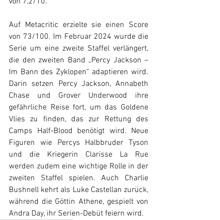
von 7,2/10. 
Auf Metacritic erzielte sie einen Score 
von 73/100. Im Februar 2024 wurde die 
Serie um eine zweite Staffel verlängert, 
die den zweiten Band „Percy Jackson – 
Im Bann des Zyklopen“ adaptieren wird. 
Darin setzen Percy Jackson, Annabeth 
Chase und Grover Underwood ihre 
gefährliche Reise fort, um das Goldene 
Vlies zu finden, das zur Rettung des 
Camps Half-Blood benötigt wird. Neue 
Figuren wie Percys Halbbruder Tyson 
und die Kriegerin Clarisse La Rue 
werden zudem eine wichtige Rolle in der 
zweiten Staffel spielen. Auch Charlie 
Bushnell kehrt als Luke Castellan zurück, 
während die Göttin Athene, gespielt von 
Andra Day, ihr Serien-Debüt feiern wird.