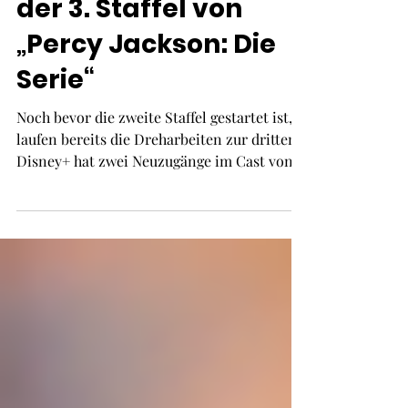
stoßen zur Besetzung
der 3. Staffel von
„Percy Jackson: Die
Serie“
Noch bevor die zweite Staffel gestartet ist,
laufen bereits die Dreharbeiten zur dritten:
Disney+ hat zwei Neuzugänge im Cast von
„Percy Jackson: Die Serie“ bes