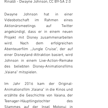
Rinaldi - Dwayne Johnson, CC BY-SA 2.0
Dwayne Johnson hat in einer 
Videobotschaft im Rahmen eines 
Aktionärsmeetings auf Twitter 
angekündigt, dass er in einem neuen 
Projekt mit Disney zusammenarbeiten 
wird. Nach dem erfolgreichen 
Abenteuerfilm „Jungle Cruise“, der auf 
einer Disneyland-Attraktion basiert, wird 
Johnson in einem Live-Action-Remake 
des beliebten Disney-Animationsfilms 
„Vaiana“ mitspielen. 
Im Jahr 2016 kam der Original-
Animationsfilm „Vaiana“ in die Kinos und 
erzählte die Geschichte von Vaiana, der 
Teenager-Häuptlingstochter des 
Stammes auf der Insel Motonui in 