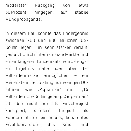
moderater Rückgang von etwa 
50 Prozent hingegen auf stabile 
Mundpropaganda. 
In diesem Fall könnte das Endergebnis 
zwischen 700 und 800 Millionen US-
Dollar liegen. Ein sehr starker Verlauf, 
gestützt durch internationale Märkte und 
einen längeren Kinoeinsatz, würde sogar 
ein Ergebnis nahe oder über der 
Milliardenmarke ermöglichen – ein 
Meilenstein, der bislang nur wenigen DC-
Filmen wie „Aquaman“ mit 1,15 
Milliarden US-Dollar gelang. „Superman“ 
ist aber nicht nur als Einzelprojekt 
konzipiert, sondern fungiert als 
Fundament für ein neues, kohärentes 
Erzähluniversum, das Kino- und 