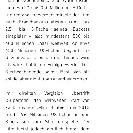
sich der Gesamteinsatz für Warner Bros. 
auf etwa 270 bis 350 Millionen US-Dollar. 
Um rentabel zu werden, müsste der Film 
nach Branchenkalkulationen rund das 
2,5- bis 3-Fache seines Budgets 
einspielen – also mindestens 550 bis 
600 Millionen Dollar weltweit. Ab etwa 
650 Millionen US-Dollar beginnt die 
Gewinnzone; alles darüber hinaus wird 
als wirtschaftlicher Erfolg gewertet. Das 
Startwochenende selbst lässt sich als 
solide, aber nicht überragend einordnen. 
Im direkten Vergleich übertrifft 
„Superman“ den weltweiten Start von 
Zack Snyders „Man of Steel“, der 2013 
rund 196 Millionen US-Dollar an den 
Kinokassen zum Start einspielte. Der 
Film bleibt jedoch deutlich hinter dem 