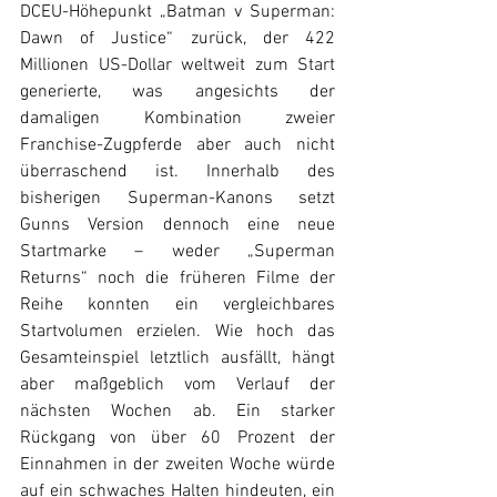
DCEU-Höhepunkt „Batman v Superman: 
Dawn of Justice“ zurück, der 422 
Millionen US-Dollar weltweit zum Start 
generierte, was angesichts der 
damaligen Kombination zweier 
Franchise-Zugpferde aber auch nicht 
überraschend ist. Innerhalb des 
bisherigen Superman-Kanons setzt 
Gunns Version dennoch eine neue 
Startmarke – weder „Superman 
Returns“ noch die früheren Filme der 
Reihe konnten ein vergleichbares 
Startvolumen erzielen. Wie hoch das 
Gesamteinspiel letztlich ausfällt, hängt 
aber maßgeblich vom Verlauf der 
nächsten Wochen ab. Ein starker 
Rückgang von über 60  Prozent der 
Einnahmen in der zweiten Woche würde 
auf ein schwaches Halten hindeuten, ein 