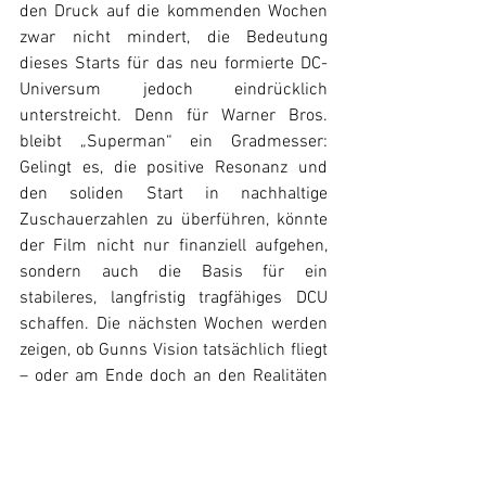
den Druck auf die kommenden Wochen 
zwar nicht mindert, die Bedeutung 
dieses Starts für das neu formierte DC-
Universum jedoch eindrücklich 
unterstreicht. Denn für Warner Bros. 
bleibt „Superman“ ein Gradmesser: 
Gelingt es, die positive Resonanz und 
den soliden Start in nachhaltige 
Zuschauerzahlen zu überführen, könnte 
der Film nicht nur finanziell aufgehen, 
sondern auch die Basis für ein 
stabileres, langfristig tragfähiges DCU 
schaffen. Die nächsten Wochen werden 
zeigen, ob Gunns Vision tatsächlich fliegt 
– oder am Ende doch an den Realitäten 
des Markts scheitert.
Box Office
DC
Superman
News