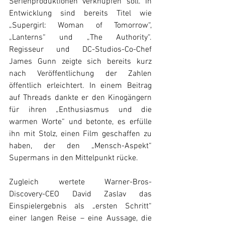
Serienproduktionen verknüpfen soll. In 
Entwicklung sind bereits Titel wie 
„Supergirl: Woman of Tomorrow“, 
„Lanterns“ und „The Authority“. 
Regisseur und DC-Studios-Co-Chef 
James Gunn zeigte sich bereits kurz 
nach Veröffentlichung der Zahlen 
öffentlich erleichtert. In einem Beitrag 
auf Threads dankte er den Kinogängern 
für ihren „Enthusiasmus und die 
warmen Worte“ und betonte, es erfülle 
ihn mit Stolz, einen Film geschaffen zu 
haben, der den „Mensch-Aspekt“ 
Supermans in den Mittelpunkt rücke. 
Zugleich wertete Warner-Bros-
Discovery-CEO David Zaslav das 
Einspielergebnis als „ersten Schritt“ 
einer langen Reise – eine Aussage, die 