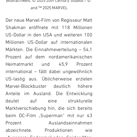
Bildnachweis: © 2025 20th Century Studios / © 
and ™ 2025 MARVEL
Der neue Marvel-Film von Regisseur Matt 
Shakman eröffnete mit 118 Millionen 
US-Dollar in den USA und weiteren 100 
Millionen US-Dollar auf internationalen 
Märkten. Die Einnahmeverteilung – 54,1 
Prozent auf dem nordamerikanischen 
Heimatmarkt und 45,9 Prozent 
international – fällt dabei ungewöhnlich 
US-lastig aus. Üblicherweise erzielen 
Marvel-Blockbuster deutlich höhere 
Anteile im Ausland. Die Entwicklung 
deutet auf eine strukturelle 
Marktverschiebung hin, die sich bereits 
beim DC-Film „Superman“ mit nur 43 
Prozent Auslandseinnahmen 
abzeichnete. Produktionen wie 