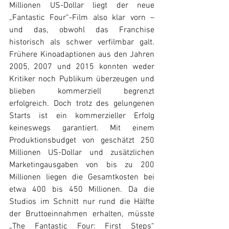
Millionen US-Dollar liegt der neue 
„Fantastic Four“-Film also klar vorn – 
und das, obwohl das Franchise 
historisch als schwer verfilmbar galt. 
Frühere Kinoadaptionen aus den Jahren 
2005, 2007 und 2015 konnten weder 
Kritiker noch Publikum überzeugen und 
blieben kommerziell begrenzt 
erfolgreich. Doch trotz des gelungenen 
Starts ist ein kommerzieller Erfolg 
keineswegs garantiert. Mit einem 
Produktionsbudget von geschätzt 250 
Millionen US-Dollar und zusätzlichen 
Marketingausgaben von bis zu 200 
Millionen liegen die Gesamtkosten bei 
etwa 400 bis 450 Millionen. Da die 
Studios im Schnitt nur rund die Hälfte 
der Bruttoeinnahmen erhalten, müsste 
„The Fantastic Four: First Steps“ 