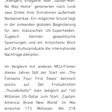
„Avengers: Endgame“ oder „Spider-Man: 
No Way Home“ generierten noch rund 
zwei Drittel ihrer Einnahmen außerhalb 
Nordamerikas. Ein möglicher Grund liegt 
in der sinkenden globalen Begeisterung 
für den klassischen US-Superhelden. 
Zugleich könnten geopolitische 
Spannungen und ein kritischerer Blick 
auf US-Kulturprodukte die internationale 
Nachfrage dämpfen.
Im Vergleich mit anderen MCU-Filmen 
dieses Jahres fällt der Start von „The 
Fantastic Four: First Steps“ dennoch 
positiv auf. Der Frühjahrsfilm 
„Thunderbolts*“ kam lediglich auf 140 
Millionen US-Dollar zum Start, „Captain 
America: Brave New World“ im Mai 
erreichte 173 Millionen. Mit 218 