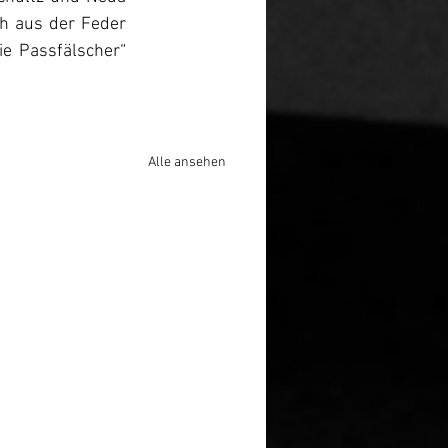
 aus der Feder 
e Passfälscher“ 
Alle ansehen