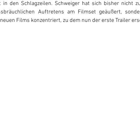
t in den Schlagzeilen. Schweiger hat sich bisher nicht z
sbräuchlichen Auftretens am Filmset geäußert, sonder
 neuen Films konzentriert, zu dem nun der erste Trailer ers