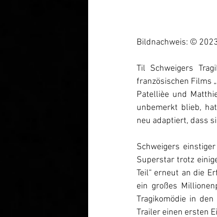
Bildnachweis: © 2023
Til Schweigers Trag
französischen Films „
Patellièe und Matthi
unbemerkt blieb, hat
neu adaptiert, dass 
Schweigers einstige
Superstar trotz einig
Teil“ erneut an die 
ein großes Millione
Tragikomödie in den 
Trailer einen ersten E