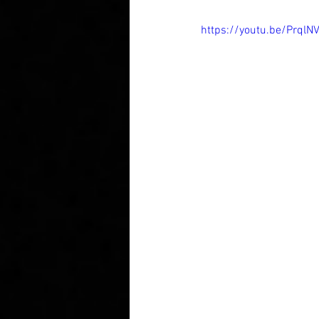
https://youtu.be/Prql