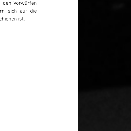
u den Vorwürfen 
n sich auf die 
chienen ist.