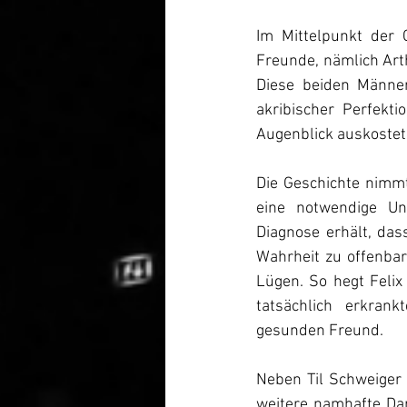
Im Mittelpunkt der 
Freunde, nämlich Arth
Diese beiden Männer
akribischer Perfekti
Augenblick auskostet, 
Die Geschichte nimmt
eine notwendige Un
Diagnose erhält, dass
Wahrheit zu offenbar
Lügen. So hegt Felix
tatsächlich erkran
gesunden Freund.
Neben Til Schweiger 
weitere namhafte Dar