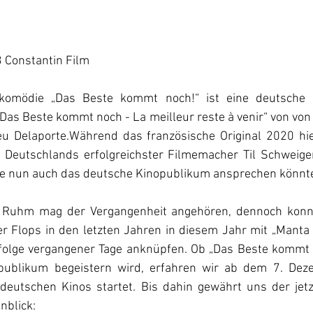
 Constantin Film
ikomödie „Das Beste kommt noch!“ ist eine deutsche 
Das Beste kommt noch - La meilleur reste à venir“ von von
eu Delaporte.Während das französische Original 2020 hier
 Deutschlands erfolgreichster Filmemacher Til Schweiger
sie nun auch das deutsche Kinopublikum ansprechen könnte
r Ruhm mag der Vergangenheit angehören, dennoch konnt
er Flops in den letzten Jahren in diesem Jahr mit „Manta
Erfolge vergangener Tage anknüpfen. Ob „Das Beste kommt n
npublikum begeistern wird, erfahren wir ab dem 7. Deze
deutschen Kinos startet. Bis dahin gewährt uns der jetzt 
inblick: