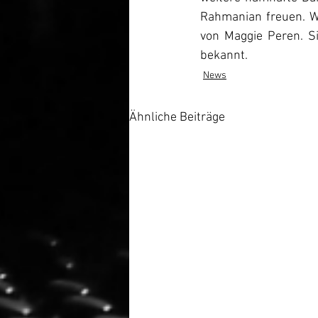
Rahmanian freuen. W
von Maggie Peren. Si
bekannt.
News
Ähnliche Beiträge