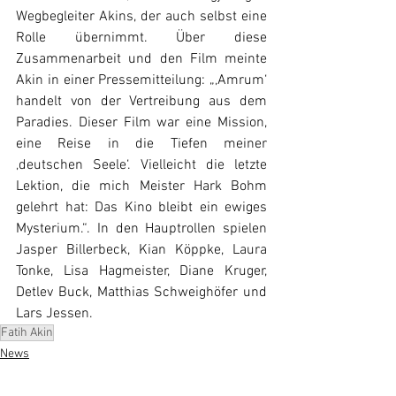
Wegbegleiter Akins, der auch selbst eine 
Rolle übernimmt. 
Über diese 
Zusammenarbeit und den Film meinte 
Akin in einer Pressemitteilung: 
„‚Amrum‘ 
handelt von der Vertreibung aus dem 
Paradies. Dieser Film war eine Mission, 
eine Reise in die Tiefen meiner 
‚deutschen Seele‘. Vielleicht die letzte 
Lektion, die mich Meister Hark Bohm 
gelehrt hat: Das Kino bleibt ein ewiges 
Mysterium.“
. In den Hauptrollen spielen 
Jasper Billerbeck, Kian Köppke, Laura 
Tonke, Lisa Hagmeister, Diane Kruger, 
Detlev Buck, Matthias Schweighöfer und 
Lars Jessen.
Fatih Akin
News