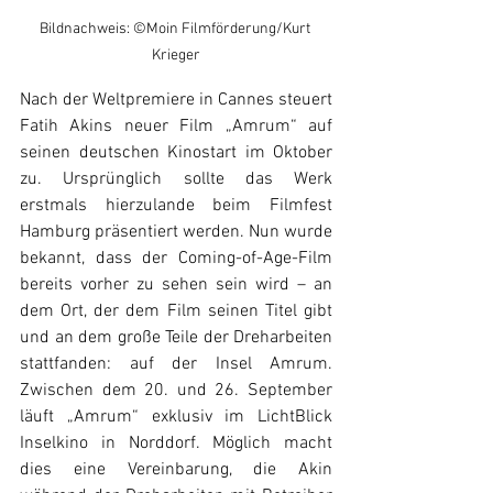
Bildnachweis: ©Moin Filmförderung/Kurt 
Krieger
Nach der Weltpremiere in Cannes steuert 
Fatih Akins neuer Film „Amrum“ auf 
seinen deutschen Kinostart im Oktober 
zu. Ursprünglich sollte das Werk 
erstmals hierzulande beim Filmfest 
Hamburg präsentiert werden. Nun wurde 
bekannt, dass der Coming-of-Age-Film 
bereits vorher zu sehen sein wird – an 
dem Ort, der dem Film seinen Titel gibt 
und an dem große Teile der Dreharbeiten 
stattfanden: auf der Insel Amrum. 
Zwischen dem 20. und 26. September 
läuft „Amrum“ exklusiv im LichtBlick 
Inselkino in Norddorf. Möglich macht 
dies eine Vereinbarung, die Akin 