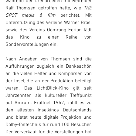
während der Dreharbeiten mit Betreiber 
Ralf Thomsen getroffen hatte, wie 
THE 
SPOT media & film
 berichtet. Mit 
Unterstützung des Verleihs Warner Bros. 
sowie des Vereins Öömrang Ferian lädt 
das Kino zu einer Reihe von 
Sondervorstellungen ein. 
Nach Angaben von Thomsen sind die 
Aufführungen zugleich ein Dankeschön 
an die vielen Helfer und Komparsen von 
der Insel, die an der Produktion beteiligt 
waren. Das LichtBlick-Kino gilt seit 
Jahrzehnten als kultureller Treffpunkt 
auf Amrum. Eröffnet 1952, zählt es zu 
den ältesten Inselkinos Deutschlands 
und bietet heute digitale Projektion und 
Dolby-Tontechnik für rund 100 Besucher. 
Der Vorverkauf für die Vorstellungen hat 