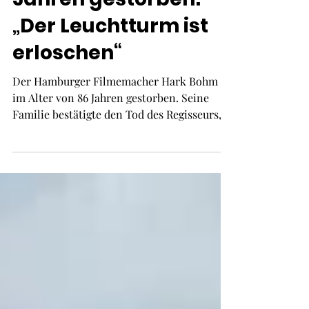
Hark Bohm ist mit 86
Jahren gestorben:
„Der Leuchtturm ist
erloschen“
Der Hamburger Filmemacher Hark Bohm ist
im Alter von 86 Jahren gestorben. Seine
Familie bestätigte den Tod des Regisseurs,
Drehbuchautors, Schauspielers, Produzent