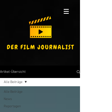
Artikel-Übersicht
Alle Beiträge
Alle Beiträge
News
Reportagen