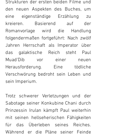
Strukturen der ersten beiden Filme und 
den neuen Aspekten des Buches, um 
eine eigenständige Erzählung zu 
kreieren. Basierend auf der 
Romanvorlage wird die Handlung 
folgendermaßen fortgeführt: Nach zwölf 
Jahren Herrschaft als Imperator über 
das galaktische Reich steht Paul 
Muad'Dib vor einer neuen 
Herausforderung. Eine tödliche 
Verschwörung bedroht sein Leben und 
sein Imperium. 
Trotz schwerer Verletzungen und der 
Sabotage seiner Konkubine Chani durch 
Prinzessin Irulan kämpft Paul weiterhin 
mit seinen hellseherischen Fähigkeiten 
für das Überleben seines Reiches. 
Während er die Pläne seiner Feinde 