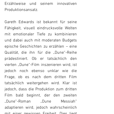
Erzählweise und seinem innovativen 
Produktionsansatz. 
Gareth Edwards ist bekannt für seine 
Fähigkeit, visuell eindrucksvolle Welten 
mit emotionaler Tiefe zu kombinieren 
und dabei auch mit moderaten Budgets 
epische Geschichten zu erzählen – eine 
Qualität, die ihn für die „Dune“-Reihe 
prädestiniert. Ob er tatsächlich den 
vierten „Dune“-Film inszenieren wird, ist 
jedoch noch ebenso unklar wie die 
Frage, ob es nach dem dritten Film 
tatsächlich weitergehen wird. Klar ist 
jedoch, dass die Produktion zum dritten 
Film bald beginnt, der
 den zweiten 
„Dune“-Roman „Dune Messiah“ 
adaptieren wird, jedoch wahrscheinlich 
mit einer gewissen Freiheit. Dies liegt 