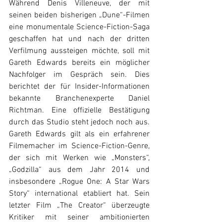
Während Denis Villeneuve, der mit 
seinen beiden bisherigen „Dune“-Filmen 
eine monumentale Science-Fiction-Saga 
geschaffen hat und nach der dritten 
Verfilmung aussteigen möchte, soll mit 
Gareth Edwards bereits ein möglicher 
Nachfolger im Gespräch sein. Dies 
berichtet der für Insider-Informationen 
bekannte Branchenexperte Daniel 
Richtman. Eine offizielle Bestätigung 
durch das Studio steht jedoch noch aus. 
Gareth Edwards gilt als ein erfahrener 
Filmemacher im Science-Fiction-Genre, 
der sich mit Werken wie „Monsters“, 
„Godzilla“ aus dem Jahr 2014 und 
insbesondere „Rogue One: A Star Wars 
Story“ international etabliert hat. Sein 
letzter Film „The Creator“ überzeugte 
Kritiker mit seiner ambitionierten 