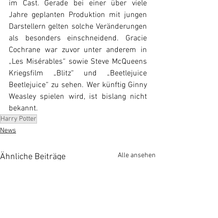
im Cast. Gerade bei einer über viele 
Jahre geplanten Produktion mit jungen 
Darstellern gelten solche Veränderungen 
als besonders einschneidend. Gracie 
Cochrane war zuvor unter anderem in 
„Les Misérables“ sowie Steve McQueens 
Kriegsfilm „Blitz“ und „Beetlejuice 
Beetlejuice“
 zu sehen. Wer künftig Ginny 
Weasley spielen wird, ist bislang nicht 
bekannt.
Harry Potter
News
Alle ansehen
Ähnliche Beiträge