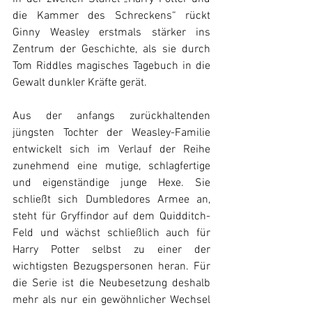
die Kammer des Schreckens“ rückt 
Ginny Weasley erstmals stärker ins 
Zentrum der Geschichte, als sie durch 
Tom Riddles magisches Tagebuch in die 
Gewalt dunkler Kräfte gerät. 
Aus der anfangs zurückhaltenden 
jüngsten Tochter der Weasley-Familie 
entwickelt sich im Verlauf der Reihe 
zunehmend eine mutige, schlagfertige 
und eigenständige junge Hexe. Sie 
schließt sich Dumbledores Armee an, 
steht für Gryffindor auf dem Quidditch-
Feld und wächst schließlich auch für 
Harry Potter selbst zu einer der 
wichtigsten Bezugspersonen heran. 
Für 
die Serie ist die Neubesetzung deshalb 
mehr als nur ein gewöhnlicher Wechsel 