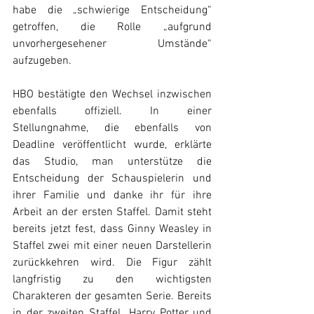
habe die „schwierige Entscheidung“ 
getroffen, die Rolle „aufgrund 
unvorhergesehener Umstände“ 
aufzugeben.
HBO bestätigte den Wechsel inzwischen 
ebenfalls offiziell. In einer 
Stellungnahme, die ebenfalls von 
Deadline veröffentlicht wurde, erklärte 
das Studio, man unterstütze die 
Entscheidung der Schauspielerin und 
ihrer Familie und danke ihr für ihre 
Arbeit an der ersten Staffel. Damit steht 
bereits jetzt fest, dass Ginny Weasley in 
Staffel zwei mit einer neuen Darstellerin 
zurückkehren wird. Die Figur zählt 
langfristig zu den wichtigsten 
Charakteren der gesamten Serie. 
Bereits 
in der zweiten Staffel „Harry Potter und 