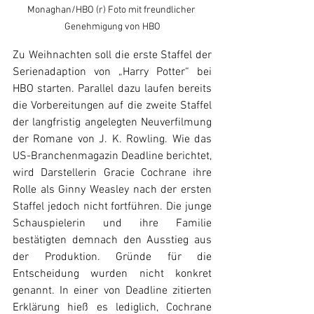
Monaghan/HBO (r) Foto mit freundlicher 
Genehmigung von HBO
Zu Weihnachten soll die erste Staffel der 
Serienadaption von „Harry Potter“ bei 
HBO starten. Parallel dazu laufen bereits 
die Vorbereitungen auf die zweite Staffel 
der langfristig angelegten Neuverfilmung 
der Romane von J. K. Rowling. Wie das 
US-Branchenmagazin Deadline berichtet, 
wird Darstellerin Gracie Cochrane ihre 
Rolle als Ginny Weasley nach der ersten 
Staffel jedoch nicht fortführen. Die junge 
Schauspielerin und ihre Familie 
bestätigten demnach den Ausstieg aus 
der Produktion. Gründe für die 
Entscheidung wurden nicht konkret 
genannt. In einer von Deadline zitierten 
Erklärung hieß es lediglich, Cochrane 