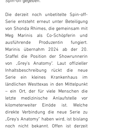
Spin-off gegeben.
Die derzeit noch unbetitelte Spin-off-
Serie entsteht erneut unter Beteiligung 
von Shonda Rhimes, die gemeinsam mit 
Meg Marinis als Co-Schöpferin und 
ausführende Produzentin fungiert. 
Marinis übernahm 2024 ab der 20. 
Staffel die Position der Showrunnerin 
von „Grey’s Anatomy“. Laut offizieller 
Inhaltsbeschreibung rückt die neue 
Serie ein kleines Krankenhaus im 
ländlichen Westtexas in den Mittelpunkt 
– ein Ort, der für viele Menschen die 
letzte medizinische Anlaufstelle vor 
kilometerweiter Einöde ist. Welche 
direkte Verbindung die neue Serie zu 
„Grey’s Anatomy“ haben wird, ist bislang 
noch nicht bekannt. Offen ist derzeit 