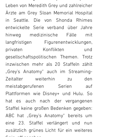
Leben von Meredith Grey und zahlreicher 
Ärzte am Grey Sloan Memorial Hospital 
in Seattle. Die von Shonda Rhimes 
entwickelte Serie verband über Jahre 
hinweg medizinische Fälle mit 
langfristigen Figurenentwicklungen, 
privaten Konflikten und 
gesellschaftspolitischen Themen. Trotz 
inzwischen mehr als 20 Staffeln zählt 
„Grey’s Anatomy“ auch im Streaming-
Zeitalter weiterhin zu den 
meistabgerufenen Serien auf 
Plattformen wie Disney+ und Hulu. So 
hat es auch nach der vergangenen 
Staffel keine großen Bedenken gegeben: 
ABC hat „Grey’s Anatomy“ bereits um 
eine 23. Staffel verlängert und nun 
zusätzlich grünes Licht für ein weiteres 