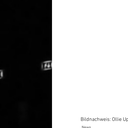
Bildnachweis: Ollie 
News