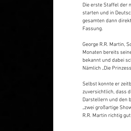
Die erste Staffel de
starten und in Deutsc
gesamten dann direkt 
Fassung.
George R.R. Martin, S
Monaten bereits sein
bekannt und dabei sch
Nämlich „Die Prinzess
Selbst konnte er zeitb
zuversichtlich, dass 
Darstellern und den 
„zwei großartige Show
R.R. Martin richtig g