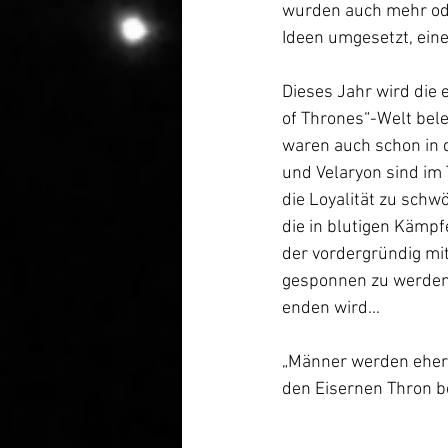
wurden auch mehr oder
Ideen umgesetzt, ein
Dieses Jahr wird die 
of Thrones“-Welt bele
waren auch schon in d
und Velaryon sind im
die Loyalität zu schw
die in blutigen Kämp
der vordergründig mit
gesponnen zu werden.
enden wird...
„Männer werden eher d
den Eisernen Thron be