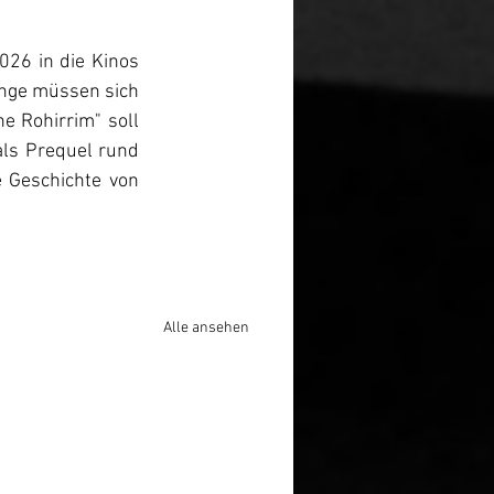
26 in die Kinos 
ange müssen sich 
 Rohirrim" soll 
als Prequel rund 
e Geschichte von 
Alle ansehen