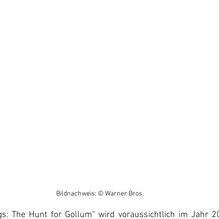
Bildnachweis: © Warner Bros.
gs: The Hunt for Gollum“ wird voraussichtlich im Jahr 20