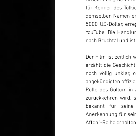
für Kenner des Tolki
demselben Namen ersc
5000 US-Dollar, erre
YouTube. Die Handlu
nach Bruchtal und ist 
Der Film ist zeitlich
erzählt die Geschicht
noch völlig unklar,
angekündigten offizie
Rolle des Gollum in a
zurückkehren wird, 
bekannt für seine 
Anerkennung für sein
Affen“-Reihe erhalten