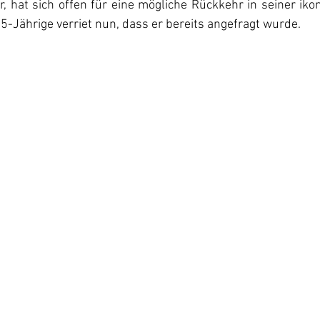
r, hat sich offen für eine mögliche Rückkehr in seiner ikon
85-Jährige verriet nun, dass er bereits angefragt wurde. 