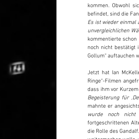
kommen. Obwohl sich
befindet, sind die Fa
Es ist wieder einmal
unvergleichlichen Wä
kommentierte schon e
noch nicht bestätigt 
Gollum“ 
auftauchen w
Jetzt hat Ian McKell
Ringe“-Filmen angefr
dass ihm vor Kurzem 
Begeisterung für ‚De
mahnte er angesichts 
wurde noch nicht g
fortgeschrittenen Al
die Rolle des Gandalf.