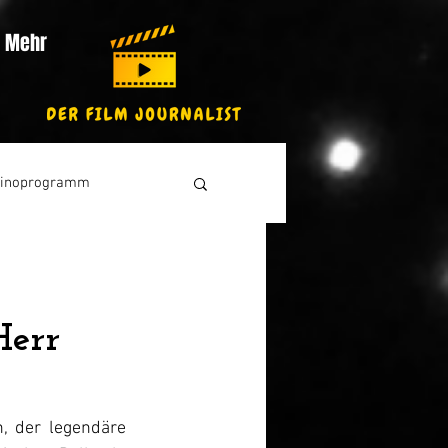
Mehr
inoprogramm
Herr
, der legendäre 