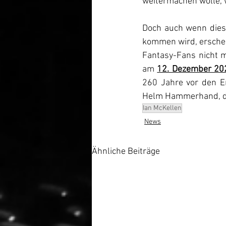
weitermachen wolle, 
Doch auch wenn diese
kommen wird, erschein
Fantasy-Fans nicht m
am 
12. Dezember 20
260 Jahre vor den Ere
Helm Hammerhand, dem
Ian McKellen
News
Ähnliche Beiträge