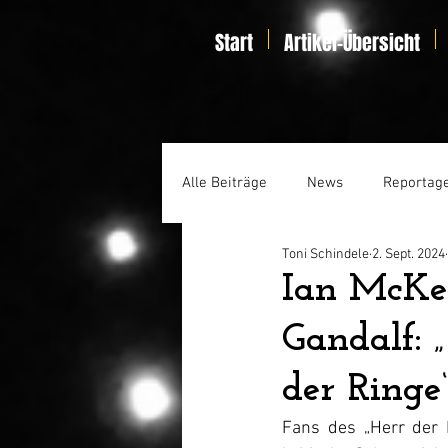
Start
Artikel-Übersicht
Alle Beiträge
News
Reportag
Toni Schindele
2. Sept. 2024
Specials
Home Entertainmen
Ian McKel
Gandalf: 
der Ringe
Fans des 
„Herr der 