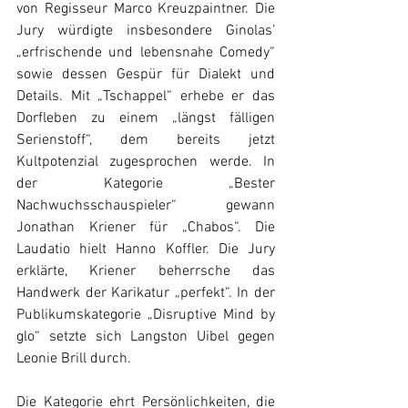
von Regisseur Marco Kreuzpaintner. Die 
Jury würdigte insbesondere Ginolas’ 
„erfrischende und lebensnahe Comedy“ 
sowie dessen Gespür für Dialekt und 
Details. Mit „Tschappel“ erhebe er das 
Dorfleben zu einem „längst fälligen 
Serienstoff“, dem bereits jetzt 
Kultpotenzial zugesprochen werde. In 
der Kategorie „Bester 
Nachwuchsschauspieler“ gewann 
Jonathan Kriener für „Chabos“. Die 
Laudatio hielt Hanno Koffler. Die Jury 
erklärte, Kriener beherrsche das 
Handwerk der Karikatur „perfekt“. In der 
Publikumskategorie „Disruptive Mind by 
glo“ setzte sich Langston Uibel gegen 
Leonie Brill durch.
Die Kategorie ehrt Persönlichkeiten, die 