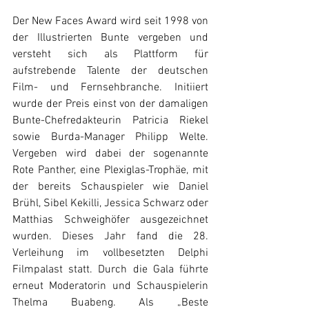
Der New Faces Award wird seit 1998 von 
der Illustrierten Bunte vergeben und 
versteht sich als Plattform für 
aufstrebende Talente der deutschen 
Film- und Fernsehbranche. Initiiert 
wurde der Preis einst von der damaligen 
Bunte-Chefredakteurin Patricia Riekel 
sowie Burda-Manager Philipp Welte. 
Vergeben wird dabei der sogenannte 
Rote Panther, eine Plexiglas-Trophäe, mit 
der bereits Schauspieler wie Daniel 
Brühl, Sibel Kekilli, Jessica Schwarz oder 
Matthias Schweighöfer ausgezeichnet 
wurden. Dieses Jahr fand die 28. 
Verleihung im vollbesetzten Delphi 
Filmpalast statt. Durch die Gala führte 
erneut Moderatorin und Schauspielerin 
Thelma Buabeng. Als „Beste 