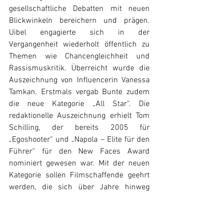
gesellschaftliche Debatten mit neuen 
Blickwinkeln bereichern und prägen. 
Uibel engagierte sich in der 
Vergangenheit wiederholt öffentlich zu 
Themen wie Chancengleichheit und 
Rassismuskritik. Überreicht wurde die 
Auszeichnung von Influencerin Vanessa 
Tamkan. Erstmals vergab Bunte zudem 
die neue Kategorie „All Star“. Die 
redaktionelle Auszeichnung erhielt Tom 
Schilling, der bereits 2005 für 
„Egoshooter“ und „Napola – Elite für den 
Führer“ für den New Faces Award 
nominiert gewesen war. Mit der neuen 
Kategorie sollen Filmschaffende geehrt 
werden, die sich über Jahre hinweg 
innerhalb der Branche etabliert haben 
und bereits früh mit dem 