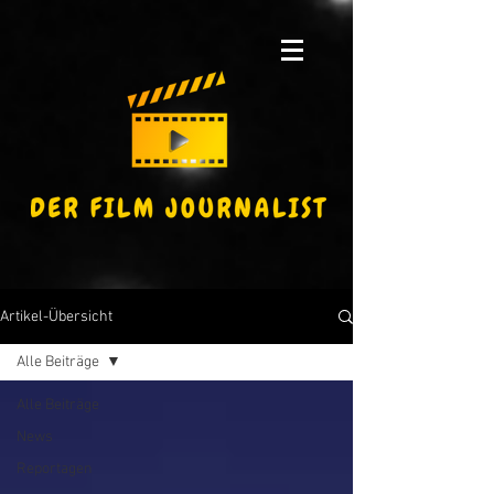
Artikel-Übersicht
Alle Beiträge
Alle Beiträge
News
Reportagen