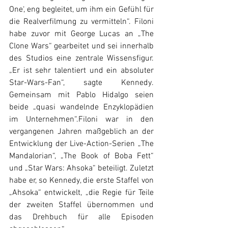
One‘, eng begleitet, um ihm ein Gefühl für 
die Realverfilmung zu vermitteln“. Filoni 
habe zuvor mit George Lucas an „The 
Clone Wars“ gearbeitet und sei innerhalb 
des Studios eine zentrale Wissensfigur. 
„Er ist sehr talentiert und ein absoluter 
Star-Wars-Fan“, sagte Kennedy. 
Gemeinsam mit Pablo Hidalgo seien 
beide „quasi wandelnde Enzyklopädien 
im Unternehmen“.Filoni war in den 
vergangenen Jahren maßgeblich an der 
Entwicklung der Live-Action-Serien „The 
Mandalorian“, „The Book of Boba Fett“ 
und „Star Wars: Ahsoka“ beteiligt. Zuletzt 
habe er, so Kennedy, die erste Staffel von 
„Ahsoka“ entwickelt, „die Regie für Teile 
der zweiten Staffel übernommen und 
das Drehbuch für alle Episoden 