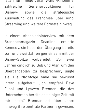
fallen fünf neue „Star Wars“-Kinofilme, 
zahlreiche Serienproduktionen für 
Disney+ sowie die strategische 
Ausweitung des Franchise über Kino, 
Streaming und weitere Formate hinweg. 
In einem Abschiedsinterview mit dem 
Branchenmagazin Deadline erklärte 
Kennedy, sie habe den Übergang bereits 
vor rund zwei Jahren gemeinsam mit der 
Disney-Spitze vorbereitet. „Vor zwei 
Jahren ging ich zu Bob und Alan, um den 
Übergangsplan zu besprechen“, sagte 
sie. Die Nachfolge habe sie bewusst 
intern aufgebaut: „Ich empfahl Dave 
Filoni und Lynwen Brennan, die das 
Unternehmen bereits seit einiger Zeit mit 
mir leiten.“ Brennan sei über Jahre 
hinweg ihre zentrale Partnerin gewesen. 