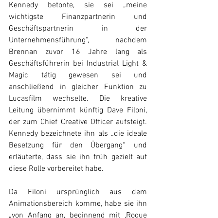
Kennedy betonte, sie sei „meine 
wichtigste Finanzpartnerin und 
Geschäftspartnerin in der 
Unternehmensführung“, nachdem 
Brennan zuvor 16 Jahre lang als 
Geschäftsführerin bei Industrial Light & 
Magic tätig gewesen sei und 
anschließend in gleicher Funktion zu 
Lucasfilm wechselte. Die kreative 
Leitung übernimmt künftig Dave Filoni, 
der zum Chief Creative Officer aufsteigt. 
Kennedy bezeichnete ihn als „die ideale 
Besetzung für den Übergang“ und 
erläuterte, dass sie ihn früh gezielt auf 
diese Rolle vorbereitet habe. 
Da Filoni ursprünglich aus dem 
Animationsbereich komme, habe sie ihn 
„von Anfang an, beginnend mit ‚Rogue 