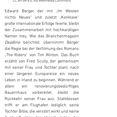
CC BY-SA 4.0, via Wikimedia Commons
Edward Berger, der mit „Im Westen 
nichts Neues“ und zuletzt „Konklave“ 
große internationale Erfolge feierte, bleibt 
der Zusammenarbeit mit hochkarätigen 
Namen treu. Wie das Branchenmagazin 
Deadline
 berichtet, übernimmt Berger 
die Regie bei der Verfilmung des Romans 
„The Riders“ von Tim Winton. Das Buch 
erzählt von Fred Scully, der gemeinsam 
mit seiner Frau und Tochter plant, nach 
einer längeren Europareise ein neues 
Leben in Irland zu beginnen. Während er 
allein ein renovierungsbedürftiges 
Bauernhaus vorbereitet, bleibt die 
Rückkehr seiner Frau aus. Stattdessen 
trifft er am Flughafen lediglich seine 
Tochter Billie, die verstört wirkt und keine 