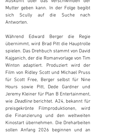
Auskunft über das Verschwinden der 
Mutter geben kann. In der Folge begibt 
sich Scully auf die Suche nach 
Antworten.
Während Edward Berger die Regie 
übernimmt, wird Brad Pitt die Hauptrolle 
spielen. Das Drehbuch stammt von David 
Kajganich, der die Romanvorlage von Tim 
Winton adaptiert. Produziert wird der 
Film von Ridley Scott und Michael Pruss 
für Scott Free, Berger selbst für Nine 
Hours sowie Pitt, Dede Gardner und 
Jeremy Kleiner für Plan B Entertainment, 
wie 
Deadline
 berichtet. A24, bekannt für 
preisgekrönte Filmproduktionen, wird 
die Finanzierung und den weltweiten 
Kinostart übernehmen. Die Dreharbeiten 
sollen Anfang 2026 beginnen und an 