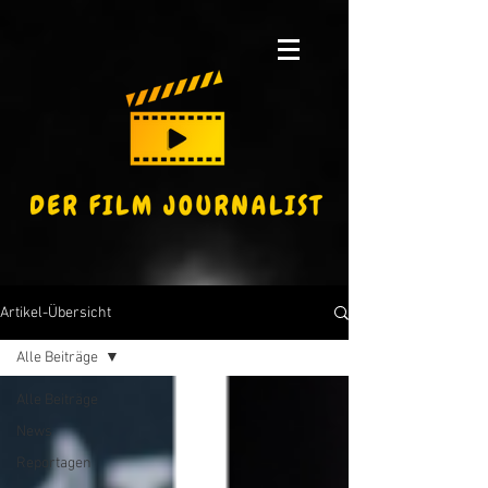
Artikel-Übersicht
Alle Beiträge
Alle Beiträge
News
Reportagen