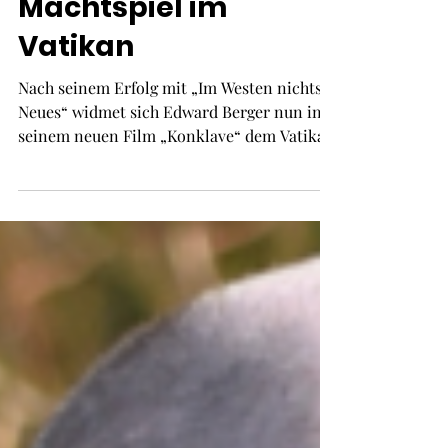
Kritik zu „Konklave“:
Ein fesselndes
Machtspiel im
Vatikan
Nach seinem Erfolg mit „Im Westen nichts
Neues“ widmet sich Edward Berger nun in
seinem neuen Film „Konklave“ dem Vatikan