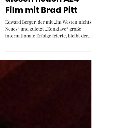
Edward Berger dreht
diesen neuen A24-
Film mit Brad Pitt
Edward Berger, der mit „Im Westen nichts
Neues“ und zuletzt „Konklave“ große
internationale Erfolge feierte, bleibt der
Zusammenarbeit mit