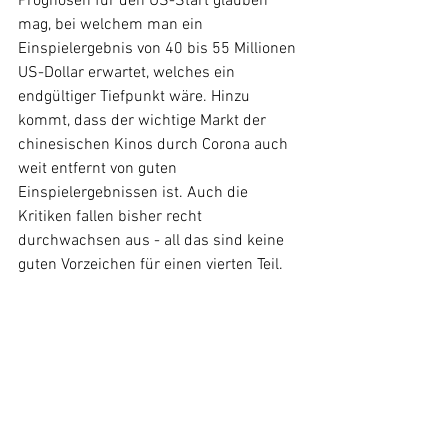
Prognosen für den US-Start glauben 
mag, bei welchem man ein 
Einspielergebnis von 40 bis 55 Millionen 
US-Dollar erwartet, welches ein 
endgültiger Tiefpunkt wäre. Hinzu 
kommt, dass der wichtige Markt der 
chinesischen Kinos durch Corona auch 
weit entfernt von guten 
Einspielergebnissen ist. Auch die 
Kritiken fallen bisher recht 
durchwachsen aus - all das sind keine 
guten Vorzeichen für einen vierten Teil.