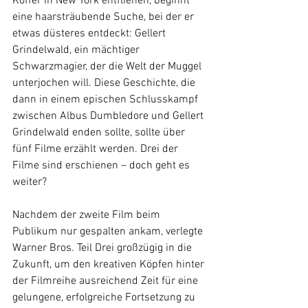
Koffer in New York entfliehen, beginnt 
eine haarsträubende Suche, bei der er 
etwas düsteres entdeckt: Gellert 
Grindelwald, ein mächtiger 
Schwarzmagier, der die Welt der Muggel 
unterjochen will. Diese Geschichte, die 
dann in einem epischen Schlusskampf 
zwischen Albus Dumbledore und Gellert 
Grindelwald enden sollte, sollte über 
fünf Filme erzählt werden. Drei der 
Filme sind erschienen – doch geht es 
weiter?
Nachdem der zweite Film beim 
Publikum nur gespalten ankam, verlegte 
Warner Bros. Teil Drei großzügig in die 
Zukunft, um den kreativen Köpfen hinter 
der Filmreihe ausreichend Zeit für eine 
gelungene, erfolgreiche Fortsetzung zu 