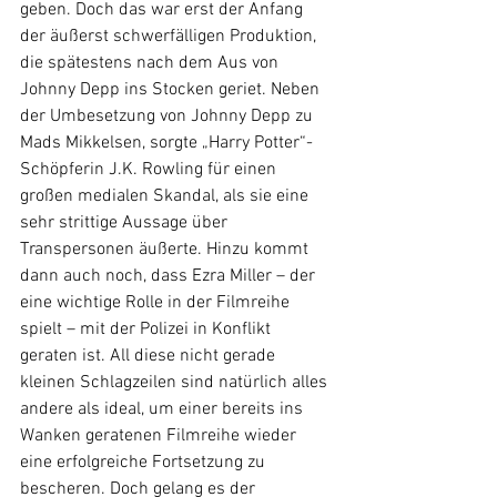
geben. Doch das war erst der Anfang 
der äußerst schwerfälligen Produktion, 
die spätestens nach dem Aus von 
Johnny Depp ins Stocken geriet. Neben 
der Umbesetzung von Johnny Depp zu 
Mads Mikkelsen, sorgte „Harry Potter“-
Schöpferin J.K. Rowling für einen 
großen medialen Skandal, als sie eine 
sehr strittige Aussage über 
Transpersonen äußerte. Hinzu kommt 
dann auch noch, dass Ezra Miller – der 
eine wichtige Rolle in der Filmreihe 
spielt – mit der Polizei in Konflikt 
geraten ist. All diese nicht gerade 
kleinen Schlagzeilen sind natürlich alles 
andere als ideal, um einer bereits ins 
Wanken geratenen Filmreihe wieder 
eine erfolgreiche Fortsetzung zu 
bescheren. Doch gelang es der 