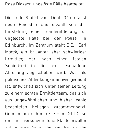
Rose Dickson ungelöste Fälle bearbeitet. 
Die erste Staffel von „Dept. Q“ umfasst 
neun Episoden und erzählt von der 
Entstehung einer Sonderabteilung für 
ungelöste Fälle bei der Polizei in 
Edinburgh. Im Zentrum steht D.C.I. Carl 
Morck, ein brillanter, aber schwieriger 
Ermittler, der nach einer fatalen 
Schießerei in die neu geschaffene 
Abteilung abgeschoben wird. Was als 
politisches Ablenkungsmanöver gedacht 
ist, entwickelt sich unter seiner Leitung 
zu einem echten Ermittlerteam, das sich 
aus ungewöhnlichen und bisher wenig 
beachteten Kollegen zusammensetzt. 
Gemeinsam nehmen sie den Cold Case 
um eine verschwundene Staatsanwältin 
auf – eine Spur, die sie tief in die 