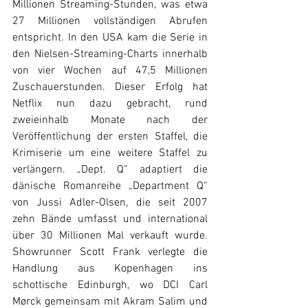
Millionen Streaming-Stunden, was etwa 
27 Millionen vollständigen Abrufen 
entspricht. In den USA kam die Serie in 
den Nielsen-Streaming-Charts innerhalb 
von vier Wochen auf 47,5 Millionen 
Zuschauerstunden. Dieser Erfolg hat 
Netflix nun dazu gebracht, rund 
zweieinhalb Monate nach der 
Veröffentlichung der ersten Staffel, die 
Krimiserie um eine weitere Staffel zu 
verlängern. „Dept. Q“ adaptiert die 
dänische Romanreihe „Department Q“ 
von Jussi Adler-Olsen, die seit 2007 
zehn Bände umfasst und international 
über 30 Millionen Mal verkauft wurde. 
Showrunner Scott Frank verlegte die 
Handlung aus Kopenhagen ins 
schottische Edinburgh, wo DCI Carl 
Mørck gemeinsam mit Akram Salim und 