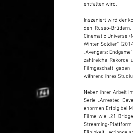
entfalten wird.
Inszeniert wird der 
den Russo-Brüdern.
Cinematic Universe (M
Winter Soldier“ (2014
„Avengers: Endgame“
zahlreiche Rekorde u
Filmgeschäft gaben 
während ihres Studiu
Neben ihrer Arbeit i
Serie „Arrested Dev
enormen Erfolg bei M
Filme wie „21 Bridge
Streaming-Plattform N
Fähigkeit, actiongel