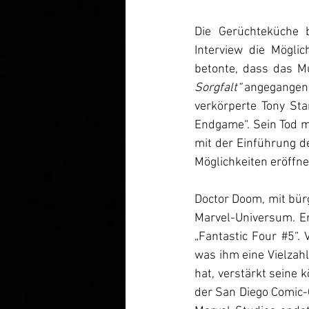
Die Gerüchteküche b
Interview die Mögli
betonte, dass das M
Sorgfalt“ 
angegangen 
verkörperte Tony Sta
Endgame“. Sein Tod m
mit der Einführung 
Möglichkeiten eröffne
Doctor Doom, mit bür
Marvel-Universum. E
„Fantastic Four 
#5
“.
was ihm eine Vielzahl
hat, verstärkt seine 
der San Diego Comic-C