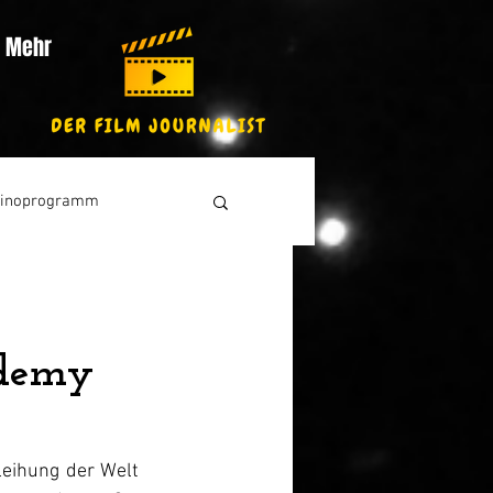
Mehr
inoprogramm
ademy
eihung der Welt 