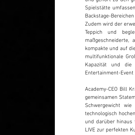
Spielstätte umfasse
Backstage-Bereichen 
Zudem wird der erweit
Teppich und begle
maßgeschneiderte, a
kompakte und auf die
multifunktionale Gr
Kapazität und die 
Entertainment-Event 
Academy-CEO Bill Kr
gemeinsamen Statemen
Schwergewicht wie 
technologisch hochent
und darüber hinaus 
LIVE zur perfekten K