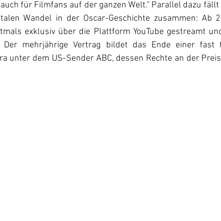
auch für Filmfans auf der ganzen Welt.“ Parallel dazu fällt
talen Wandel in der Oscar-Geschichte zusammen: Ab 2
mals exklusiv über die Plattform YouTube gestreamt und
n. Der mehrjährige Vertrag bildet das Ende einer fast 
a unter dem US-Sender ABC, dessen Rechte an der Preisv