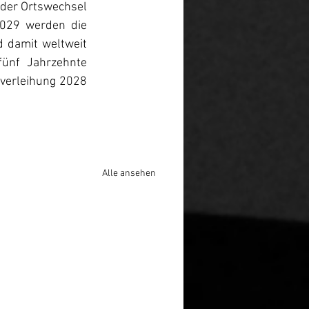
 der Ortswechsel 
029 werden die 
 damit weltweit 
fünf Jahrzehnte 
erleihung 2028 
Alle ansehen