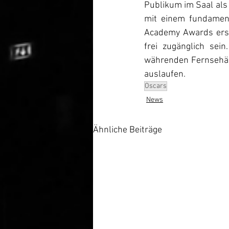
Publikum im Saal als 
mit einem fundamen
Academy Awards erst
frei zugänglich sei
währenden Fernsehär
auslaufen.
Oscars
News
Ähnliche Beiträge