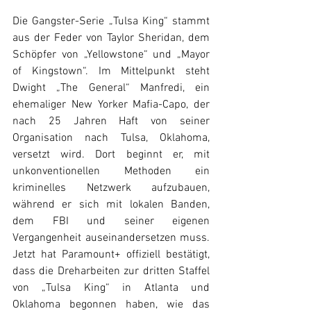
Die Gangster-Serie „Tulsa King“ stammt 
aus der Feder von Taylor Sheridan, dem 
Schöpfer von „Yellowstone“ und „Mayor 
of Kingstown“. Im Mittelpunkt steht 
Dwight „The General“ Manfredi, ein 
ehemaliger New Yorker Mafia-Capo, der 
nach 25 Jahren Haft von seiner 
Organisation nach Tulsa, Oklahoma, 
versetzt wird. Dort beginnt er, mit 
unkonventionellen Methoden ein 
kriminelles Netzwerk aufzubauen, 
während er sich mit lokalen Banden, 
dem FBI und seiner eigenen 
Vergangenheit auseinandersetzen muss. 
Jetzt hat Paramount+ offiziell bestätigt, 
dass die Dreharbeiten zur dritten Staffel 
von „Tulsa King“ in Atlanta und 
Oklahoma begonnen haben, wie das 