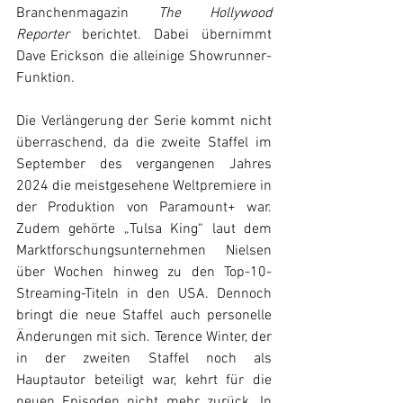
Branchenmagazin 
The Hollywood 
Reporter
 berichtet. Dabei übernimmt 
Dave Erickson die alleinige Showrunner-
Funktion.
Die Verlängerung der Serie kommt nicht 
überraschend, da die zweite Staffel im 
September des vergangenen Jahres 
2024 die meistgesehene Weltpremiere in 
der Produktion von Paramount+ war. 
Zudem gehörte „Tulsa King“ laut dem 
Marktforschungsunternehmen Nielsen 
über Wochen hinweg zu den Top-10-
Streaming-Titeln in den USA. Dennoch 
bringt die neue Staffel auch personelle 
Änderungen mit sich. Terence Winter, der 
in der zweiten Staffel noch als 
Hauptautor beteiligt war, kehrt für die 
neuen Episoden nicht mehr zurück. In 