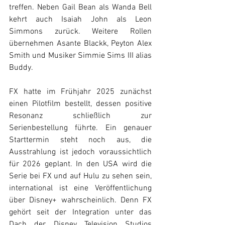
treffen. Neben Gail Bean als Wanda Bell 
kehrt auch Isaiah John als Leon 
Simmons zurück. Weitere Rollen 
übernehmen Asante Blackk, Peyton Alex 
Smith und Musiker Simmie Sims III alias 
Buddy.
FX hatte im Frühjahr 2025 zunächst 
einen Pilotfilm bestellt, dessen positive 
Resonanz schließlich zur 
Serienbestellung führte. Ein genauer 
Starttermin steht noch aus, die 
Ausstrahlung ist jedoch voraussichtlich 
für 2026 geplant. In den USA wird die 
Serie bei FX und auf Hulu zu sehen sein, 
international ist eine Veröffentlichung 
über Disney+ wahrscheinlich. Denn FX 
gehört seit der Integration unter das 
Dach der Disney Television Studios 