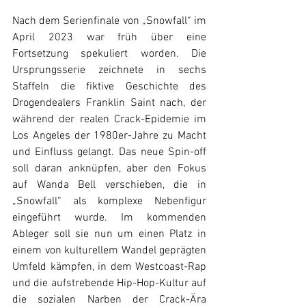
Nach dem Serienfinale von „Snowfall“ im 
April 2023 war früh über eine 
Fortsetzung spekuliert worden. Die 
Ursprungsserie zeichnete in sechs 
Staffeln die fiktive Geschichte des 
Drogendealers Franklin Saint nach, der 
während der realen Crack-Epidemie im 
Los Angeles der 1980er-Jahre zu Macht 
und Einfluss gelangt. Das neue Spin-off 
soll daran anknüpfen, aber den Fokus 
auf Wanda Bell verschieben, die in 
„Snowfall“ als komplexe Nebenfigur 
eingeführt wurde. Im kommenden 
Ableger soll sie nun um einen Platz in 
einem von kulturellem Wandel geprägten 
Umfeld kämpfen, in dem Westcoast-Rap 
und die aufstrebende Hip-Hop-Kultur auf 
die sozialen Narben der Crack-Ära 