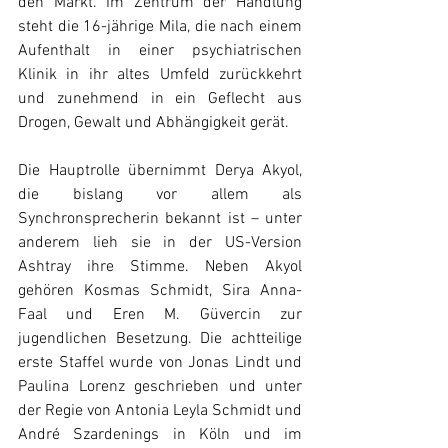
den Markt. Im Zentrum der Handlung 
steht die 16-jährige Mila, die nach einem 
Aufenthalt in einer psychiatrischen 
Klinik in ihr altes Umfeld zurückkehrt 
und zunehmend in ein Geflecht aus 
Drogen, Gewalt und Abhängigkeit gerät.
Die Hauptrolle übernimmt Derya Akyol, 
die bislang vor allem als 
Synchronsprecherin bekannt ist – unter 
anderem lieh sie in der US-Version 
Ashtray ihre Stimme
. Neben Akyol 
gehören Kosmas Schmidt, Sira Anna-
Faal und Eren M. Güvercin zur 
jugendlichen Besetzung. Die achtteilige 
erste Staffel wurde von Jonas Lindt und 
Paulina Lorenz geschrieben und unter 
der Regie von Antonia Leyla Schmidt und 
André Szardenings in Köln und im 