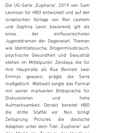
Die US-Serie „Euphoria“, 2019 von Sam 
Levinson für HBO entwickelt und auf der 
israelischen Vorlage von Ron Leshem 
und Daphna Levin basierend, gilt als 
eines der einflussreichsten 
Jugenddramen der Gegenwart. Themen 
wie Identitätssuche, Drogenmissbrauch, 
psychische Gesundheit und Sexualität 
stehen im Mittelpunkt. Zendaya, die für 
ihre Hauptrolle als Rue Bennett zwei 
Emmys gewann, prägte die Serie 
maßgeblich. Weltweit sorgte das Format 
mit seiner markanten Bildsprache für 
Diskussionen und hohe 
Aufmerksamkeit. Derzeit bereitet HBO 
die dritte Staffel vor. Nun bringt 
Zeitsprung Pictures die deutsche 
Adaption unter dem Titel „Euphorie“ auf 