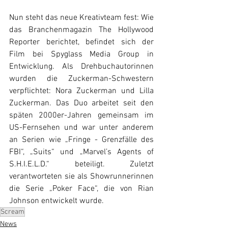
Nun steht das neue Kreativteam fest: Wie 
das Branchenmagazin The Hollywood 
Reporter berichtet, befindet sich der 
Film bei Spyglass Media Group in 
Entwicklung. Als Drehbuchautorinnen 
wurden die Zuckerman-Schwestern 
verpflichtet: Nora Zuckerman und Lilla 
Zuckerman. Das Duo arbeitet seit den 
späten 2000er-Jahren gemeinsam im 
US-Fernsehen und war unter anderem 
an Serien wie „Fringe - Grenzfälle des 
FBI“, „Suits“ und „Marvel’s Agents of 
S.H.I.E.L.D.“ beteiligt. Zuletzt 
verantworteten sie als Showrunnerinnen 
die Serie „Poker Face“, die von Rian 
Johnson entwickelt wurde.
Scream
News