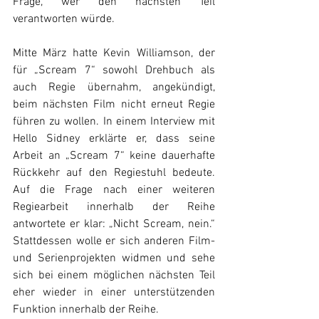
Frage, wer den nächsten Teil 
verantworten würde.
Mitte März hatte Kevin Williamson, der 
für „Scream 7“ sowohl Drehbuch als 
auch Regie übernahm, angekündigt, 
beim nächsten Film nicht erneut Regie 
führen zu wollen. In einem Interview mit 
Hello Sidney erklärte er, dass seine 
Arbeit an „Scream 7“ keine dauerhafte 
Rückkehr auf den Regiestuhl bedeute. 
Auf die Frage nach einer weiteren 
Regiearbeit innerhalb der Reihe 
antwortete er klar: „Nicht Scream, nein.“ 
Stattdessen wolle er sich anderen Film- 
und Serienprojekten widmen und sehe 
sich bei einem möglichen nächsten Teil 
eher wieder in einer unterstützenden 
Funktion innerhalb der Reihe.