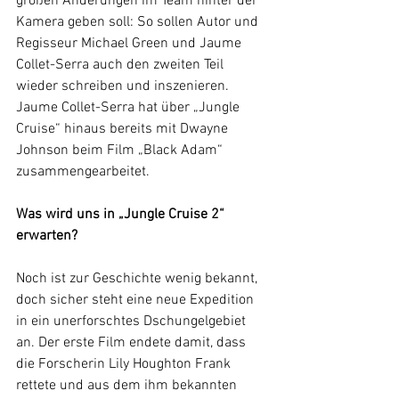
großen Änderungen im Team hinter der 
Kamera geben soll: So sollen Autor und 
Regisseur Michael Green und Jaume 
Collet-Serra auch den zweit
en Teil 
wieder schreiben und inszenieren. 
Jaume Collet-Serra hat über „Jungle 
Cruise“ hinaus bereits mit Dwayne 
Johnson beim Film „Black Adam“ 
zusammengearbeitet.
Was wird uns in „Jungle Cruise 2“ 
erwarten?
Noch ist zur Geschichte wenig bekannt, 
doch sicher steht eine neue Expedition 
in ein unerforschtes Dschungelgebiet 
an. Der erste Film endete damit, dass 
die Forscherin Lily Houghton Frank 
rettete und aus dem ihm bekannten 