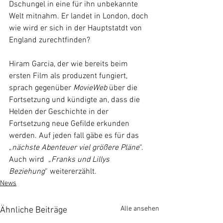
Dschungel in eine für ihn unbekannte 
Welt mitnahm. Er landet in London, doch 
wie wird er sich in der Hauptstatdt von 
England zurechtfinden?
Hiram Garcia, der wie bereits beim 
ersten Film als produzent fungiert, 
sprach gegenüber 
MovieWeb 
über die 
Fortsetzung und kündigte an, dass die 
Helden der Geschichte in der 
Fortsetzung neue Gefilde erkunden 
werden. Auf jeden fall gäbe es für das 
„
nächste Abenteuer viel größere Pläne
“. 
Auch wird  „
Franks und Lillys 
Beziehung
“ weitererzählt.
News
Alle ansehen
Ähnliche Beiträge