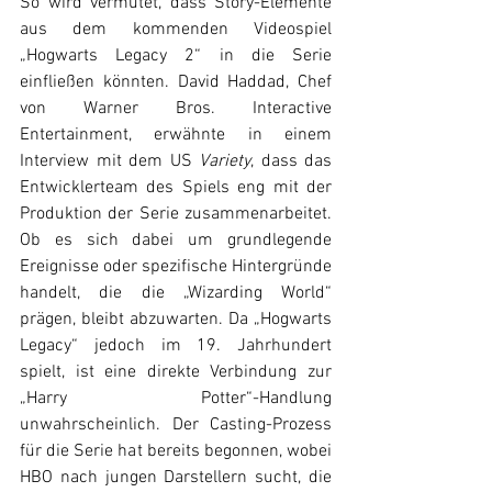
So wird vermutet, dass Story-Elemente 
aus dem kommenden Videospiel 
„Hogwarts Legacy 2“ in die Serie 
einfließen könnten. David Haddad, Chef 
von Warner Bros. Interactive 
Entertainment, erwähnte in einem 
Interview mit dem US 
Variety
, dass das 
Entwicklerteam des Spiels eng mit der 
Produktion der Serie zusammenarbeitet. 
Ob es sich dabei um grundlegende 
Ereignisse oder spezifische Hintergründe 
handelt, die die „Wizarding World“ 
prägen, bleibt abzuwarten. Da „Hogwarts 
Legacy“ jedoch im 19. Jahrhundert 
spielt, ist eine direkte Verbindung zur 
„Harry Potter“-Handlung 
unwahrscheinlich. Der Casting-Prozess 
für die Serie hat bereits begonnen, wobei 
HBO nach jungen Darstellern sucht, die 