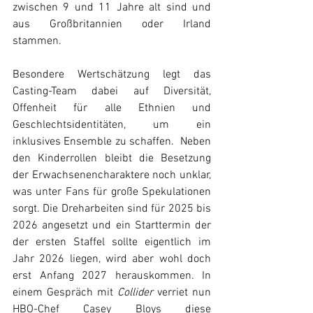
zwischen 9 und 11 Jahre alt sind und 
aus Großbritannien oder Irland 
stammen. 
Besondere Wertschätzung legt das 
Casting-Team dabei auf Diversität, 
Offenheit für alle Ethnien und 
Geschlechtsidentitäten, um ein 
inklusives Ensemble zu schaffen.  Neben 
den Kinderrollen bleibt die Besetzung 
der Erwachsenencharaktere noch unklar, 
was unter Fans für große Spekulationen 
sorgt. Die Dreharbeiten sind für 2025 bis 
2026 angesetzt und ein Starttermin der 
der ersten Staffel sollte eigentlich im 
Jahr 2026 liegen, wird aber wohl doch 
erst Anfang 2027 herauskommen. In 
einem Gespräch mit 
Collider
 verriet nun 
HBO-Chef Casey Bloys diese 