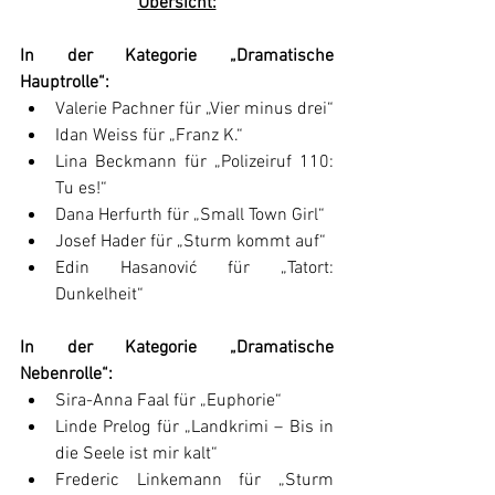
Übersicht:
In der Kategorie „
Dramatische 
Hauptrolle
“:
Valerie Pachner für „Vier minus drei“
Idan Weiss für „Franz K.“
Lina Beckmann für „Polizeiruf 110: 
Tu es!“
Dana Herfurth für „Small Town Girl“
Josef Hader für „Sturm kommt auf“
Edin Hasanović für „Tatort: 
Dunkelheit“
In der Kategorie „
Dramatische 
Nebenrolle
“:
Sira-Anna Faal für „Euphorie“
Linde Prelog für „Landkrimi – Bis in 
die Seele ist mir kalt“
Frederic Linkemann für „Sturm 