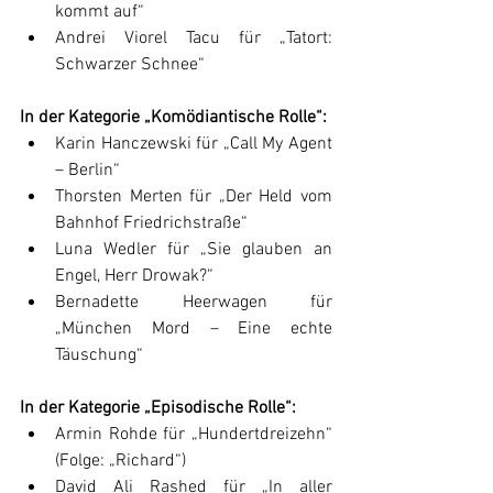
kommt auf“
Andrei Viorel Tacu für „Tatort: 
Schwarzer Schnee“
In der Kategorie „
Komödiantische Rolle
“:
Karin Hanczewski für „Call My Agent 
– Berlin“
Thorsten Merten für „Der Held vom 
Bahnhof Friedrichstraße“
Luna Wedler für „Sie glauben an 
Engel, Herr Drowak?“
Bernadette Heerwagen für 
„München Mord – Eine echte 
Täuschung“
In der Kategorie „
Episodische Rolle
“:
Armin Rohde für „Hundertdreizehn“ 
(Folge: „Richard“)
David Ali Rashed für „In aller 