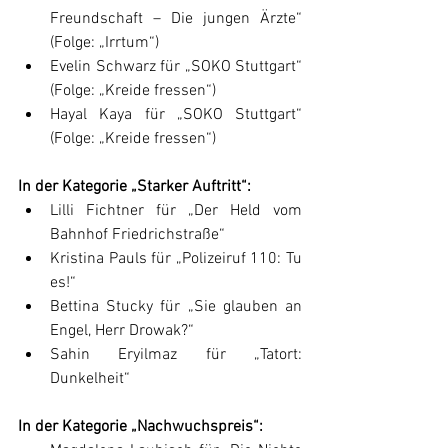
Freundschaft – Die jungen Ärzte“ 
(Folge: „Irrtum“)
Evelin Schwarz für „SOKO Stuttgart“ 
(Folge: „Kreide fressen“)
Hayal Kaya für „SOKO Stuttgart“ 
(Folge: „Kreide fressen“)
In der Kategorie „
Starker Auftritt
“:
Lilli Fichtner für „Der Held vom 
Bahnhof Friedrichstraße“
Kristina Pauls für „Polizeiruf 110: Tu 
es!“
Bettina Stucky für „Sie glauben an 
Engel, Herr Drowak?“
Sahin Eryilmaz für „Tatort: 
Dunkelheit“
In der Kategorie „
Nachwuchspreis
“: