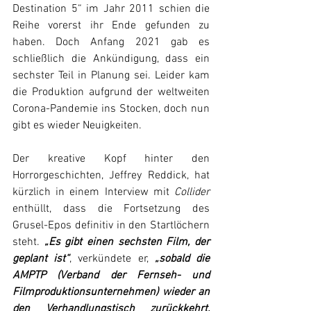
Destination 5“ im Jahr 2011 schien die 
Reihe vorerst ihr Ende gefunden zu 
haben. Doch Anfang 2021 gab es 
schließlich die Ankündigung, dass ein 
sechster Teil in Planung sei. Leider kam 
die Produktion aufgrund der weltweiten 
Corona-Pandemie ins Stocken, doch nun 
gibt es wieder Neuigkeiten.
Der kreative Kopf hinter den 
Horrorgeschichten, Jeffrey Reddick, hat 
kürzlich in einem Interview mit 
Collider
enthüllt, dass die Fortsetzung des 
Grusel-Epos definitiv in den Startlöchern 
steht. 
„Es gibt einen sechsten Film, der 
geplant ist“
, verkündete er, 
„sobald die 
AMPTP (Verband der Fernseh- und 
Filmproduktionsunternehmen) wieder an 
den Verhandlungstisch zurückkehrt, 